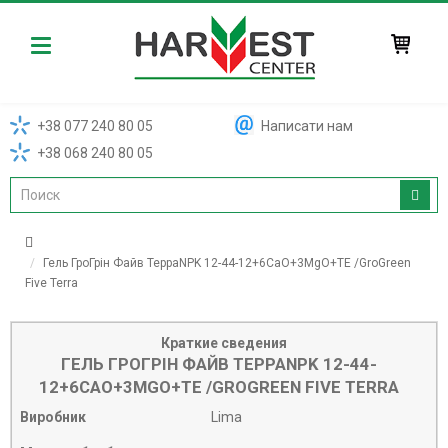
Harvest
+38 077 240 80 05
Написати нам
+38 068 240 80 05
Гель ГроГрін Файв ТерраNPK 12-44-12+6CaO+3MgO+TE /GroGreen
Five Terra
Краткие сведения
ГЕЛЬ ГРОГРІН ФАЙВ ТЕРРАNPK 12-44-
12+6CAO+3MGO+TE /GROGREEN FIVE TERRA
Виробник
Lima