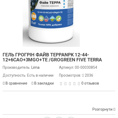
ГЕЛЬ ГРОГРІН ФАЙВ ТЕРРАNPK 12-44-
12+6CAO+3MGO+TE /GROGREEN FIVE TERRA
Производитель:
Lima
Артикул:
00-00030854
Доступность: Есть в наличии
Просмотров:
2036
В сравнение
В закладки
0 отзывов
Розгорнути