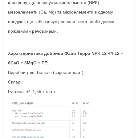
фосфору, що поєднує макроелементи (NPK),
мезоелементи (Са, Mg) та мікроелементи в одному
продукті, що забезпечує рослини всіма необхідними
поживними речовинами.
Характеристика добрива Файв Терра NPK 12-44-12 +
6CaO + 3MgO + TE:
Виробництво: Бельгія (євростандарт);
Склад:
Густина: +/- 1,55 кг/літр