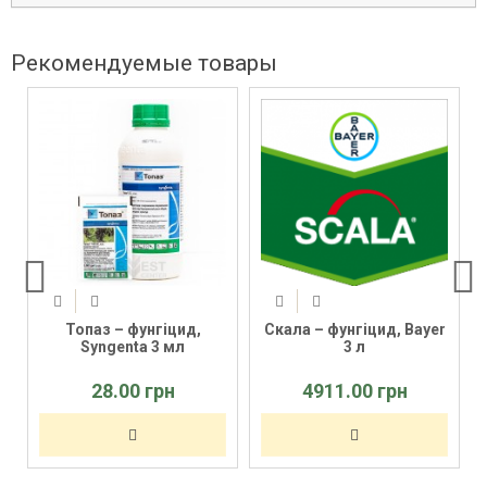
Рекомендуемые товары
Топаз – фунгіцид,
Скала – фунгіцид, Bayer
Syngenta 3 мл
3 л
28.00 грн
4911.00 грн