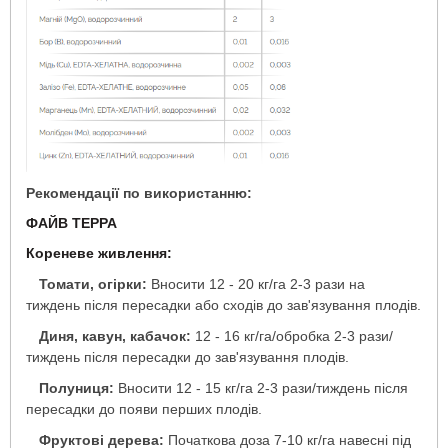
Рекомендації по використанню:
ФАЙВ ТЕРРА
Кореневе живлення:
-
Томати, огірки:
Вносити 12 - 20 кг/га 2-3 рази на
тиждень після пересадки або сходів до зав'язування плодів.
-
Диня, кавун, кабачок:
12 - 16 кг/га/обробка 2-3 рази/
тиждень після пересадки до зав'язування плодів.
-
Полуниця:
Вносити 12 - 15 кг/га 2-3 рази/тиждень після
пересадки до появи перших плодів.
-
Фруктові дерева:
Початкова доза 7-10 кг/га навесні під