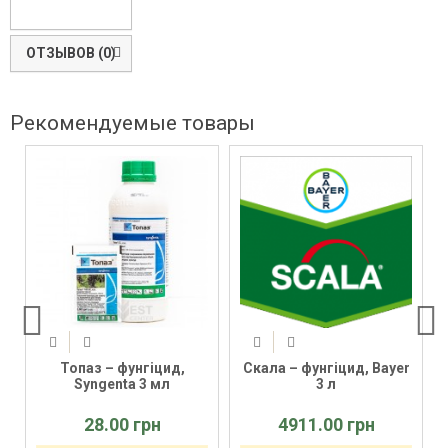
ОТЗЫВОВ (0)
Рекомендуемые товары
Топаз – фунгіцид,
Скала – фунгіцид, Bayer
Syngenta 3 мл
3 л
28.00 грн
4911.00 грн