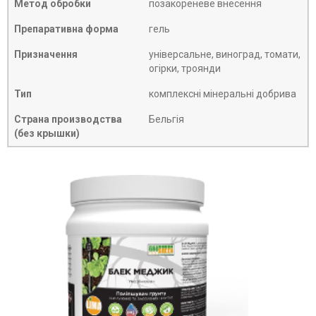
Метод обробки
позакореневе внесення
Препаративна форма
гель
Призначення
універсальне, виноград, томати,
огірки, троянди
Тип
комплексні мінеральні добрива
Страна производства
Бельгія
(без крышки)