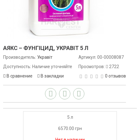
АЯКС – ФУНГІЦИД, УКРАВІТ 5 Л
Производитель:
Укравіт
Артикул:
00-00008087
Доступность: Наличие уточняйте
Просмотров:
2722
В сравнение
В закладки
0 отзывов
5 л
6570.00 грн
Нет в наличии