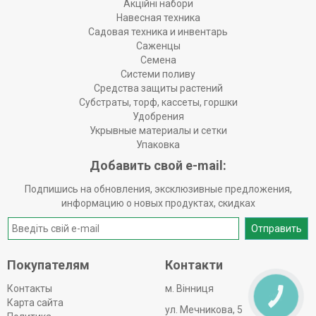
Акційні набори
Навесная техника
Садовая техника и инвентарь
Саженцы
Семена
Системи поливу
Средства защиты растений
Субстраты, торф, кассеты, горшки
Удобрения
Укрывные материалы и сетки
Упаковка
Добавить свой e-mail:
Подпишись на обновления, эксклюзивные предложения,
информацию о новых продуктах, скидках
Отправить
Покупателям
Контакти
Контакты
м. Вінниця
КНОПКА
Карта сайта
ЗВ'ЯЗКУ
ул. Мечникова, 5