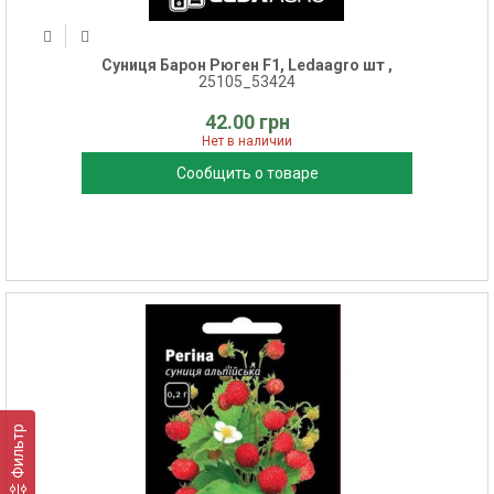
Суниця Барон Рюген F1, Ledaagro шт ,
25105_53424
42.00 грн
Нет в наличии
Сообщить о товаре
Фильтр