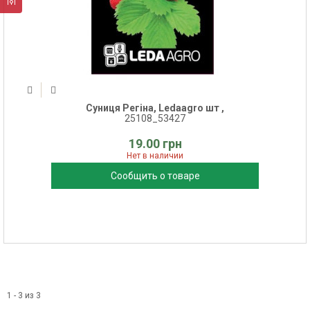
Суниця Регіна, Ledaagro шт ,
25108_53427
19.00 грн
Нет в наличии
Сообщить о товаре
1 - 3 из 3