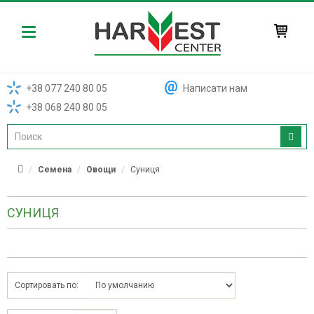
Harvest
+38 077 240 80 05
Написати нам
+38 068 240 80 05
Семена
Овощи
Суниця
СУНИЦЯ
Сортировать по: