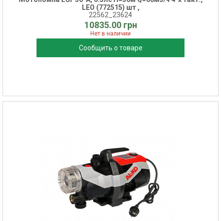
LEO (772515) шт ,
22562_23624
10835.00 грн
Нет в наличии
Сообщить о товаре