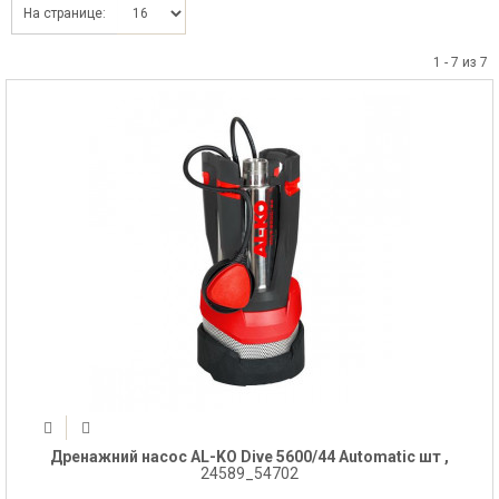
На странице:
1 - 7 из 7
Дренажний насос AL-KO Dive 5600/44 Automatic шт ,
24589_54702