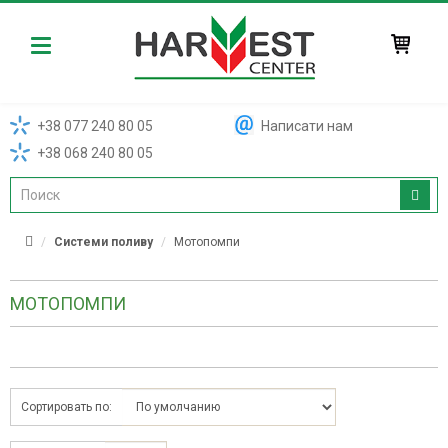
Harvest
+38 077 240 80 05
Написати нам
+38 068 240 80 05
Системи поливу
Мотопомпи
МОТОПОМПИ
Сортировать по: