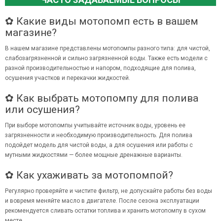
✿ Какие виды мотопомп есть в вашем
магазине?
В нашем магазине представлены мотопомпы разного типа: для чистой,
слабозагрязненной и сильно загрязненной воды. Также есть модели с
разной производительностью и напором, подходящие для полива,
осушения участков и перекачки жидкостей.
✿ Как выбрать мотопомпу для полива
или осушения?
При выборе мотопомпы учитывайте источник воды, уровень ее
загрязненности и необходимую производительность. Для полива
подойдет модель для чистой воды, а для осушения или работы с
мутными жидкостями — более мощные дренажные варианты.
✿ Как ухаживать за мотопомпой?
Регулярно проверяйте и чистите фильтр, не допускайте работы без воды
и вовремя меняйте масло в двигателе. После сезона эксплуатации
рекомендуется сливать остатки топлива и хранить мотопомпу в сухом
месте.