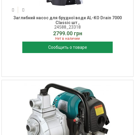
Заглибний насос для брудної води AL-KO Drain 7000
Classic шт ,
24588_23318
2799.00 грн
Нет в наличии
Сообщить о товаре