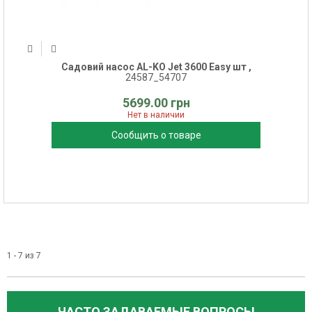
Садовий насос AL-KO Jet 3600 Easy шт ,
24587_54707
5699.00 грн
Нет в наличии
Сообщить о товаре
1 - 7 из 7
ЧАСТО ЗАДАВАЕМЫЕ ВОПРОСЫ