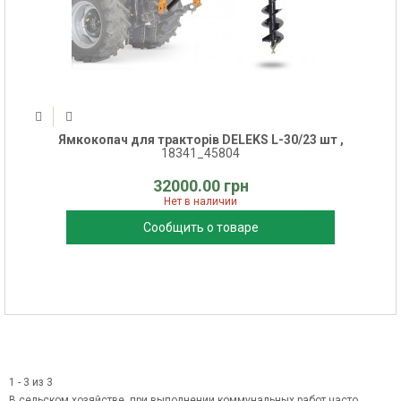
Ямкокопач для тракторів DELEKS L-30/23 шт ,
18341_45804
32000.00 грн
Нет в наличии
Сообщить о товаре
1 - 3 из 3
В сельском хозяйстве, при выполнении коммунальных работ часто