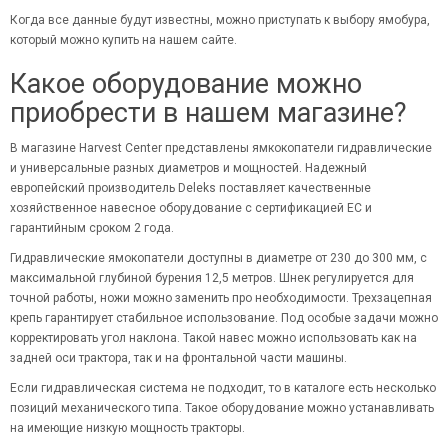
Когда все данные будут известны, можно приступать к выбору ямобура,
который можно купить на нашем сайте.
Какое оборудование можно
приобрести в нашем магазине?
В магазине Harvest Center представлены ямкокопатели гидравлические
и универсальные разных диаметров и мощностей. Надежный
европейский производитель Deleks поставляет качественные
хозяйственное навесное оборудование с сертификацией ЕС и
гарантийным сроком 2 года.
Гидравлические ямокопатели доступны в диаметре от 230 до 300 мм, с
максимальной глубиной бурения 12,5 метров. Шнек регулируется для
точной работы, ножи можно заменить про необходимости. Трехзацепная
крепь гарантирует стабильное использование. Под особые задачи можно
корректировать угол наклона. Такой навес можно использовать как на
задней оси трактора, так и на фронтальной части машины.
Если гидравлическая система не подходит, то в каталоге есть несколько
позиций механического типа. Такое оборудование можно устанавливать
на имеющие низкую мощность тракторы.