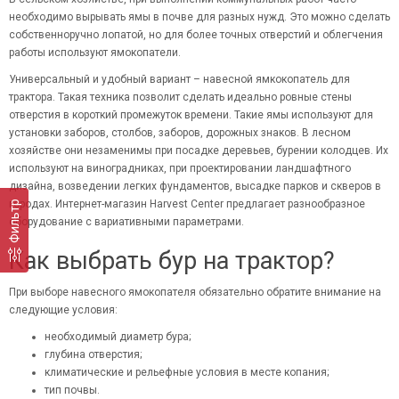
необходимо вырывать ямы в почве для разных нужд. Это можно сделать
собственноручно лопатой, но для более точных отверстий и облегчения
работы используют ямокопатели.
Универсальный и удобный вариант – навесной ямкокопатель для
трактора. Такая техника позволит сделать идеально ровные стены
отверстия в короткий промежуток времени. Такие ямы используют для
установки заборов, столбов, заборов, дорожных знаков. В лесном
хозяйстве они незаменимы при посадке деревьев, бурении колодцев. Их
используют на виноградниках, при проектировании ландшафтного
дизайна, возведении легких фундаментов, высадке парков и скверов в
городах. Интернет-магазин Harvest Center предлагает разнообразное
Фильтр
оборудование с вариативными параметрами.
Как выбрать бур на трактор?
При выборе навесного ямокопателя обязательно обратите внимание на
следующие условия:
необходимый диаметр бура;
глубина отверстия;
климатические и рельефные условия в месте копания;
тип почвы.