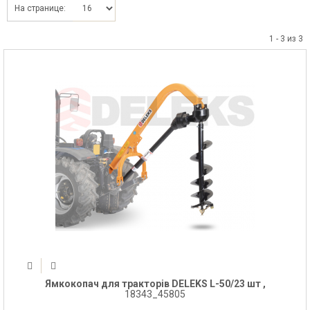
На странице:
1 - 3 из 3
Ямкокопач для тракторів DELEKS L-50/23 шт ,
18343_45805