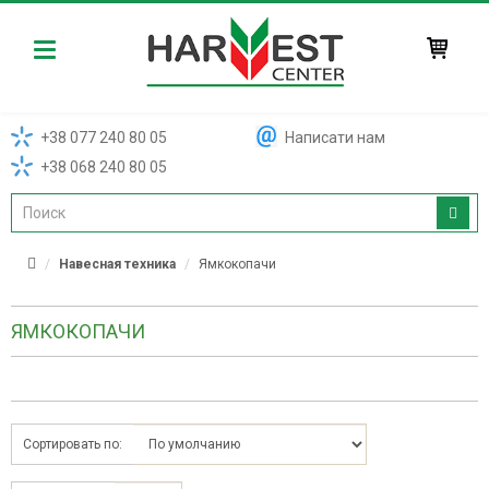
Harvest
+38 077 240 80 05
Написати нам
+38 068 240 80 05
Навесная техника
Ямкокопачи
ЯМКОКОПАЧИ
Сортировать по: