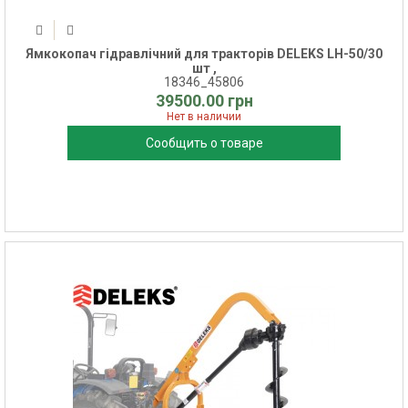
Ямкокопач гідравлічний для тракторів DELEKS LH-50/30
шт ,
18346_45806
39500.00 грн
Нет в наличии
Сообщить о товаре