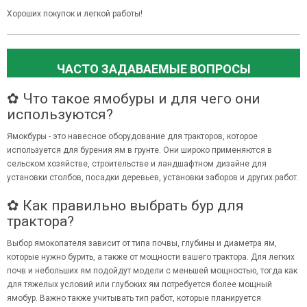
Хороших покупок и легкой работы!
ЧАСТО ЗАДАВАЕМЫЕ ВОПРОСЫ
✿ Что такое ямобуры и для чего они
используются?
Ямокбуры - это навесное оборудование для тракторов, которое
используется для бурения ям в грунте. Они широко применяются в
сельском хозяйстве, строительстве и ландшафтном дизайне для
установки столбов, посадки деревьев, установки заборов и других работ.
✿ Как правильно выбрать бур для
трактора?
Выбор ямокопателя зависит от типа почвы, глубины и диаметра ям,
которые нужно бурить, а также от мощности вашего трактора. Для легких
почв и небольших ям подойдут модели с меньшей мощностью, тогда как
для тяжелых условий или глубоких ям потребуется более мощный
ямобур. Важно также учитывать тип работ, которые планируется