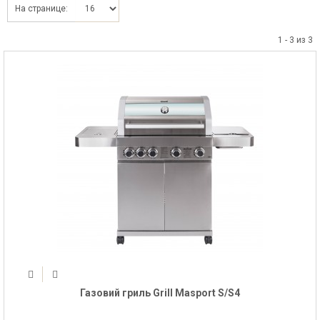
На странице:
1 - 3 из 3
Газовий гриль Grill Masport S/S4