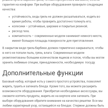
гарантия на конфорки. При выборе оборудования проверьте следующие
качества:
устойчивость, ведь гриль не должен расшатываться, ездить во
время работы, чтобы проверить достаточно толкнуть его;
колесики – устойчивые, широкие и покрытые резиной;
расход газа;
компактность – современные модели занимают немного места,
имеют большую площадь поверхности для приготовления.
В закрытом виде гриль-барбекю должен герметично закрываться, чтобы
в него не попали пыль, грязь, влага. Современные модели
укомплектованы большим количеством ящиков и полок, чтобы вы могли
хранить любимые специи, принадлежности, необходимую посуду.
Дополнительные функции
Базовый набор, который есть у самого простого устройства, позволяет
жарить, тушить и запекать блюда. Кроме того, вы можете расширить
возможности оборудования. Приобретая необходимые аксессуары, вы
сможете коптить продукты, жарить их на вертеле или запекать. При
выборе оборудования обратите внимание на качество решетки. Все мы
любим характерный узор, остающийся на блюдах. Стержни должны быть