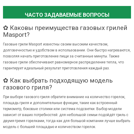
ЧАСТО ЗАДАВАЕМЫЕ ВОПРОСЫ
✿ Каковы преимущества газовых грилей
Masport?
Газовые грили Masport известны своим высоким качеством,
долговечностью и удобством в использовании. Они быстро нагреваются,
позволяя начать приготовление пищи за считанные минуты. Также
газовые грили обеспечивают равномерное распределение тепла, что
гарантирует идеальный результат приготовления каждый раз.
✿ Как выбрать подходящую модель
газового гриля?
При выборе газового гриля обратите внимание на количество горелок,
площадь гриля и дополнительные функции, такие как встроенный
термометр, боковые столики или система подсветки. Выбор модели
зависит от ваших потребностей: для небольшой семьи подойдёт гриль с
двумя-тремя горелками, тогда как для большой компании лучше выбрать
модель с большей площадью и количеством горелок.