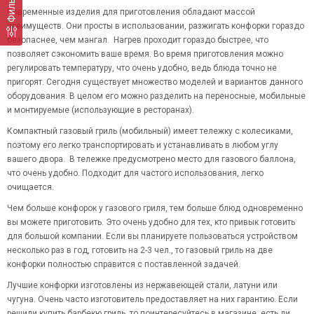
Фильтр
Современные изделия для приготовления обладают массой
преимуществ. Они просты в использовании, разжигать конфорки гораздо
безопаснее, чем мангал. Нагрев проходит гораздо быстрее, что
позволяет сэкономить ваше время. Во время приготовления можно
регулировать температуру, что очень удобно, ведь блюда точно не
пригорят. Сегодня существует множество моделей и вариантов данного
оборудования. В целом его можно разделить на переносные, мобильные
и монтируемые (использующие в ресторанах).
Компактный газовый гриль (мобильный) имеет тележку с колесиками,
поэтому его легко транспортировать и устанавливать в любом углу
вашего двора. В тележке предусмотрено место для газового баллона,
что очень удобно. Подходит для частого использования, легко
очищается.
Чем больше конфорок у газового гриля, тем больше блюд одновременно
вы можете приготовить. Это очень удобно для тех, кто привык готовить
для большой компании. Если вы планируете пользоваться устройством
несколько раз в год, готовить на 2-3 чел., то газовый гриль на две
конфорки полностью справится с поставленной задачей.
Лучшие конфорки изготовлены из нержавеющей стали, латуни или
чугуна. Очень часто изготовитель предоставляет на них гарантию. Если
решили купить барбекю гриль, то поинтересуйтесь в магазине, есть ли