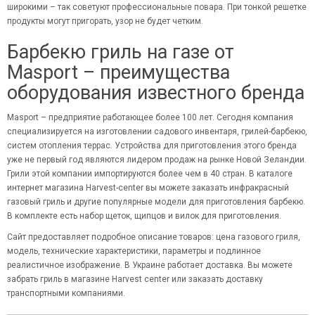
широкими – так советуют профессиональные повара. При тонкой решетке
продукты могут пригорать, узор не будет четким.
Барбекю гриль на газе от
Masport – преимущества
оборудования известного бренда
Masport – предприятие работающее более 100 лет. Сегодня компания
специализируется на изготовлении садового инвентаря, грилей-барбекю,
систем отопления террас. Устройства для приготовления этого бренда
уже не первый год являются лидером продаж на рынке Новой Зеландии.
Грили этой компании импортируются более чем в 40 стран. В каталоге
интернет магазина Harvest-center вы можете заказать инфракрасный
газовый гриль и другие популярные модели для приготовления барбекю.
В комплекте есть набор щеток, щипцов и вилок для приготовления.
Сайт предоставляет подробное описание товаров: цена газового гриля,
модель, технические характеристики, параметры и подлинное
реалистичное изображение. В Украине работает доставка. Вы можете
забрать гриль в магазине Harvest center или заказать доставку
транспортными компаниями.