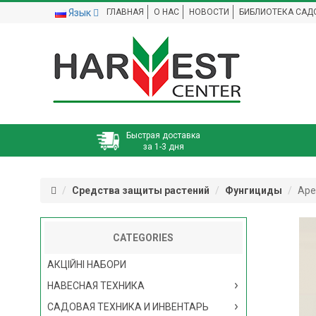
Язык
ГЛАВНАЯ
О НАС
НОВОСТИ
БИБЛИОТЕКА САД
Быстрая доставка
за 1-3 дня
Средства защиты растений
Фунгициды
Аре
CATEGORIES
АКЦІЙНІ НАБОРИ
НАВЕСНАЯ ТЕХНИКА
САДОВАЯ ТЕХНИКА И ИНВЕНТАРЬ