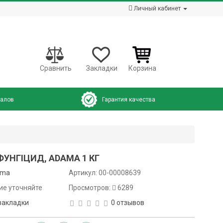
Личный кабинет
Сравнить
Закладки
Корзина
налов
Гарантия качества
ФУНГІЦИД, ADAMA 1 КГ
ama
Артикул:
00-00008639
ие уточняйте
Просмотров:
6289
закладки
0 отзывов