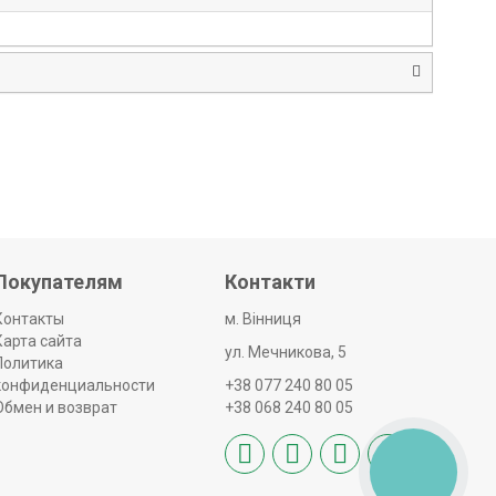
Покупателям
Контакти
Контакты
м. Вінниця
Карта сайта
ул. Мечникова, 5
Политика
конфиденциальности
+38 077 240 80 05
Обмен и возврат
+38 068 240 80 05
КНОПКА
ЗВ'ЯЗКУ