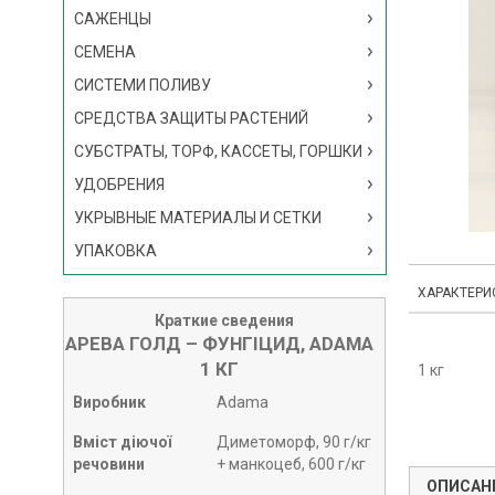
САЖЕНЦЫ
СЕМЕНА
СИСТЕМИ ПОЛИВУ
СРЕДСТВА ЗАЩИТЫ РАСТЕНИЙ
СУБСТРАТЫ, ТОРФ, КАССЕТЫ, ГОРШКИ
УДОБРЕНИЯ
УКРЫВНЫЕ МАТЕРИАЛЫ И СЕТКИ
УПАКОВКА
ХАРАКТЕРИ
Краткие сведения
АРЕВА ГОЛД – ФУНГІЦИД, ADAMA
1 КГ
1 кг
Виробник
Adama
Вміст діючої
Диметоморф, 90 г/кг
речовини
+ манкоцеб, 600 г/кг
ОПИСАН