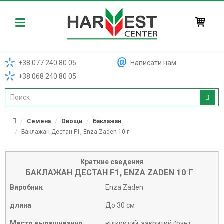
Harvest
+38 077 240 80 05
Написати нам
+38 068 240 80 05
Семена
Овощи
Баклажан
Баклажан Дестан F1, Enza Zaden 10 г
Краткие сведения
БАКЛАЖАН ДЕСТАН F1, ENZA ZADEN 10 Г
Виробник
Enza Zaden
длина
До 30 см
Место выращивания
відкритий, закритий ґрунт