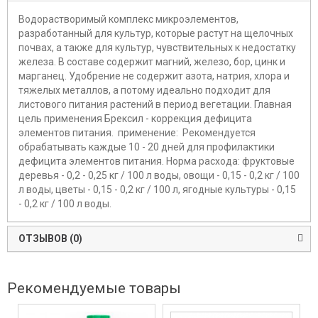
Водорастворимый комплекс микроэлементов,
разработанный для культур, которые растут на щелочных
почвах, а также для культур, чувствительных к недостатку
железа. В составе содержит магний, железо, бор, цинк и
марганец. Удобрение не содержит азота, натрия, хлора и
тяжелых металлов, а потому идеально подходит для
листового питания растений в период вегетации. Главная
цель применения Брексил - коррекция дефицита
элементов питания. применение: Рекомендуется
обрабатывать каждые 10 - 20 дней для профилактики
дефицита элементов питания. Норма расхода: фруктовые
деревья - 0,2 - 0,25 кг / 100 л воды, овощи - 0,15 - 0,2 кг / 100
л воды, цветы - 0,15 - 0,2 кг / 100 л, ягодные культуры - 0,15
- 0,2 кг / 100 л воды.
ОТЗЫВОВ (0)
Рекомендуемые товары