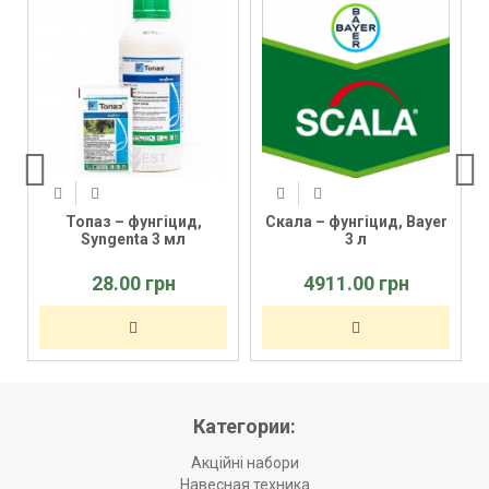
Топаз – фунгіцид,
Скала – фунгіцид, Bayer
Syngenta 3 мл
3 л
28.00 грн
4911.00 грн
Категории:
Акційні набори
Навесная техника