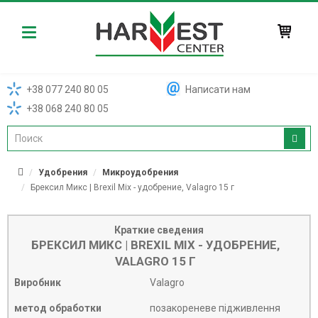
Harvest
+38 077 240 80 05
Написати нам
+38 068 240 80 05
Удобрения
Микроудобрения
Брексил Микс | Brexil Mix - удобрение, Valagro 15 г
Краткие сведения
БРЕКСИЛ МИКС | BREXIL MIX - УДОБРЕНИЕ,
VALAGRO 15 Г
Виробник
Valagro
метод обработки
позакореневе підживлення