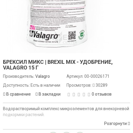
БРЕКСИЛ МИКС | BREXIL MIX - УДОБРЕНИЕ,
VALAGRO 15 Г
Производитель:
Valagro
Артикул:
00-00026171
Доступность: Есть в наличии
Просмотров:
30289
В сравнение
В закладки
0 отзывов
Водорастворимый комплекс микроэлементов для внекорневой
подкормки растений.
Розгорнути