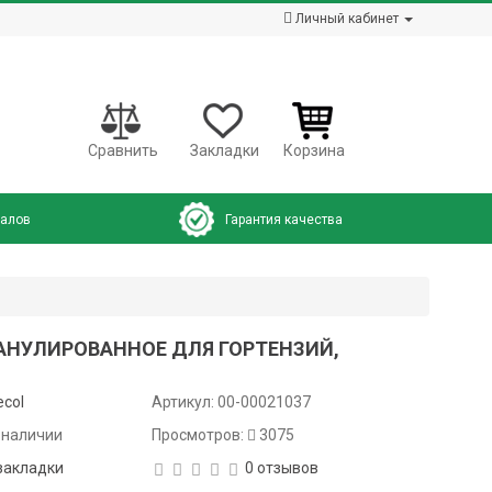
Личный кабинет
Сравнить
Закладки
Корзина
налов
Гарантия качества
АНУЛИРОВАННОЕ ДЛЯ ГОРТЕНЗИЙ,
ecol
Артикул:
00-00021037
 наличии
Просмотров:
3075
закладки
0 отзывов