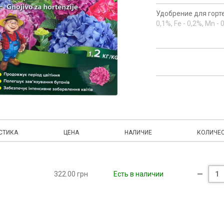
Удобрение для гортенз
0,1%, Fe - 0,2%, Mn -
СТИКА
ЦЕНА
НАЛИЧИЕ
КОЛИЧЕ
322.00 грн
Есть в наличии