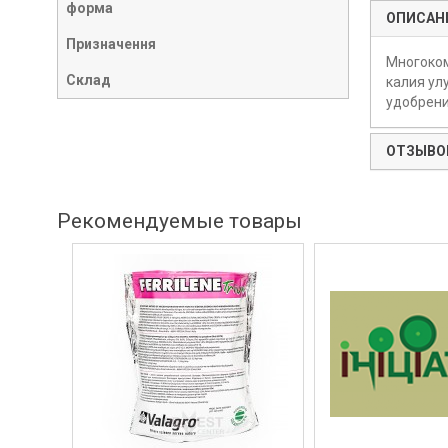
форма
ОПИСАН
Призначення
Многоком
Склад
калия ул
удобрени
ОТЗЫВОВ
Рекомендуемые товары