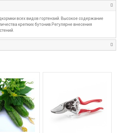
кормки всех видов гортензий. Высокое содержание
личества крепких бутонив.Регулярне внесения
стений.