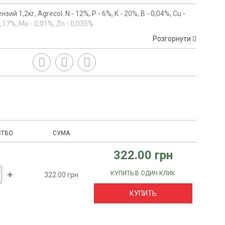
ий 1,2кг, Agrecol. N - 12%, P - 6%, K - 20%, B - 0,04%, Cu -
 0,17%, Mo - 0,01%, Zn - 0,035%
Розгорнути
СТВО
СУМА
322.00 грн
КУПИТЬ В ОДИН КЛИК
322.00 грн
КУПИТЬ