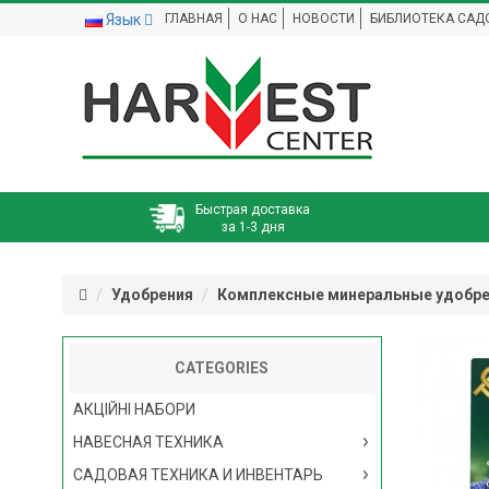
Язык
ГЛАВНАЯ
О НАС
НОВОСТИ
БИБЛИОТЕКА САД
Быстрая доставка
за 1-3 дня
Удобрения
Комплексные минеральные удобр
CATEGORIES
АКЦІЙНІ НАБОРИ
НАВЕСНАЯ ТЕХНИКА
САДОВАЯ ТЕХНИКА И ИНВЕНТАРЬ