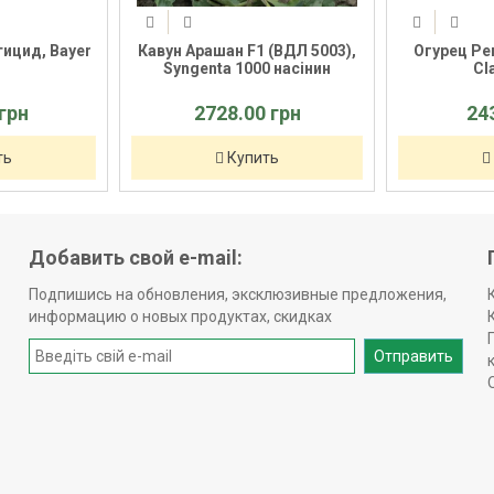
тицид, Bayer
Кавун Арашан F1 (ВДЛ 5003),
Огурец Рег
Syngenta 1000 насінин
Cl
грн
2728.00 грн
24
ть
Купить
Добавить свой e-mail:
Подпишись на обновления, эксклюзивные предложения,
информацию о новых продуктах, скидках
Отправить