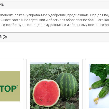
ИЕ
понентное гранулированное удобрение, предназначенное для под
учшает состояние гортензии и облегчает образование большого ко
я способствует полноценному развитию и обильному цветению ра
 (0)