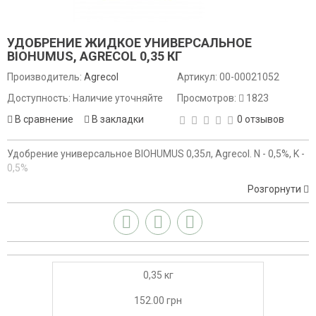
УДОБРЕНИЕ ЖИДКОЕ УНИВЕРСАЛЬНОЕ
BIOHUMUS, AGRECOL 0,35 КГ
Производитель:
Agrecol
Артикул:
00-00021052
Доступность: Наличие уточняйте
Просмотров:
1823
В сравнение
В закладки
0 отзывов
Удобрение универсальное BIOHUMUS 0,35л, Agrecol. N - 0,5%, K -
0,5%
Розгорнути
0,35 кг
152.00 грн