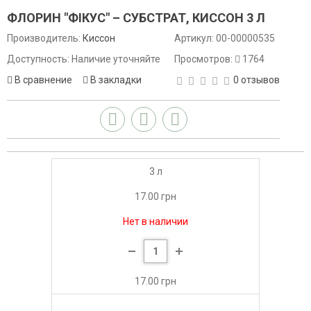
ФЛОРИН "ФІКУС" – СУБСТРАТ, КИССОН 3 Л
Производитель:
Киссон
Артикул:
00-00000535
Доступность: Наличие уточняйте
Просмотров:
1764
В сравнение
В закладки
0 отзывов
3 л
17.00 грн
Нет в наличии
17.00 грн