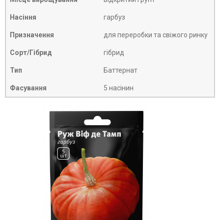
Насіння
гарбуз
Призначення
для переробки та свіжого ринку
Сорт/Гібрид
гібрид
Тип
Баттернат
Фасування
5 насінин