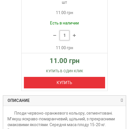
шт
11.00 грн
Есть в наличии
11.00 грн
11.00 грн
КУПИТЬ В ОДИН КЛИК
КУПИТЬ
ОПИСАНИЕ
Плоди червоно-оранжевого кольору, сегментовані.
М'якуш яскраво-помаранчевий, щільний, з прекрасними
смаковими якостями. Середня маса плоду 15-20 кг.