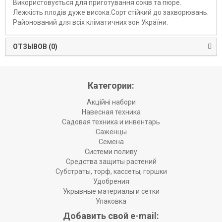
Використовується для приготування соків та пюре.
Лежкість плодів дуже висока.Сорт стійкий до захворювань.
Районований для всіх кліматичних зон України.
ОТЗЫВОВ (0)
Категории:
Акційні набори
Навесная техника
Садовая техника и инвентарь
Саженцы
Семена
Системи поливу
Средства защиты растений
Субстраты, торф, кассеты, горшки
Удобрения
Укрывные материалы и сетки
Упаковка
Добавить свой e-mail: