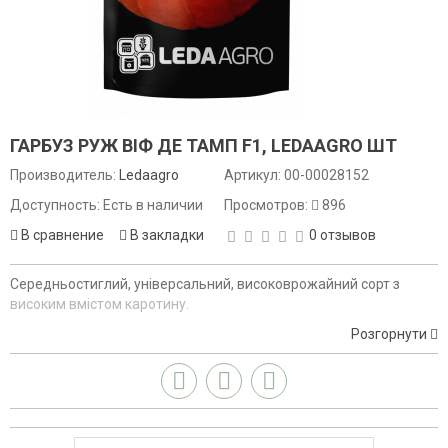
ГАРБУЗ РУЖ ВІФ ДЕ ТАМП F1, LEDAAGRO ШТ
Производитель:
Ledaagro
Артикул:
00-00028152
Доступность: Есть в наличии
Просмотров:
896
В сравнение
В закладки
0 отзывов
Середньостиглий, універсальний, високоврожайний сорт з
високим вмістом каротину.
Розгорнути