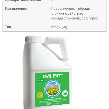
Призначення
Подсолнечник (гибриды,
стойкие к действию
имидазолинонов), соя, горох
Тип
гербицид