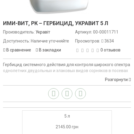
ИМИ-ВИТ, РК – ГЕРБИЦИД, УКРАВИТ 5 Л
Производитель:
Укравіт
Артикул:
00-00011711
Доступность: Наличие уточняйте
Просмотров:
3634
В сравнение
В закладки
0 отзывов
Гербицид системного действия для контроля широкого спектра
однолетних двудольных и злаковых видов сорняков в посевах
сои и подсолнечника, который устойчив к группе
Розгорнути
имидазолинонов.
5 л
2145.00 грн