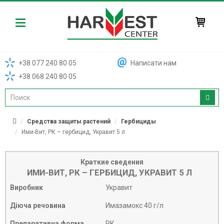
Harvest
+38 077 240 80 05
Написати нам
+38 068 240 80 05
Средства защиты растений
Гербициды
Ими-Вит, РК – гербицид, Укравит 5 л
Краткие сведения
ИМИ-ВИТ, РК – ГЕРБИЦИД, УКРАВИТ 5 Л
Виробник
Укравит
Діюча речовина
Имазамокс 40 г/л
Препаративна форма
РК