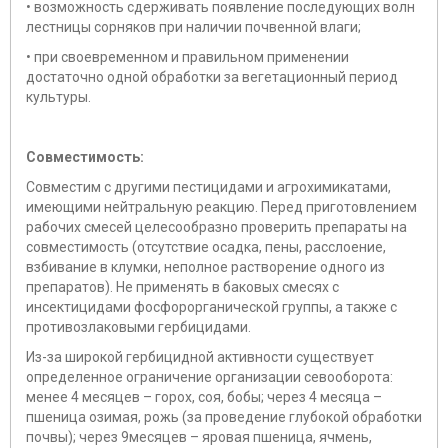
• возможность сдерживать появление последующих волн
лестницы сорняков при наличии почвенной влаги;
• при своевременном и правильном применении
достаточно одной обработки за вегетационный период
культуры.
Совместимость:
Совместим с другими пестицидами и агрохимикатами,
имеющими нейтральную реакцию. Перед приготовлением
рабочих смесей целесообразно проверить препараты на
совместимость (отсутствие осадка, пены, расслоение,
взбивание в клумки, неполное растворение одного из
препаратов). Не применять в баковых смесях с
инсектицидами фосфорорганической группы, а также с
противозлаковыми гербицидами.
Из-за широкой гербицидной активности существует
определенное ограничение организации севооборота:
менее 4 месяцев – горох, соя, бобы; через 4 месяца –
пшеница озимая, рожь (за проведение глубокой обработки
почвы); через 9месяцев – яровая пшеница, ячмень,