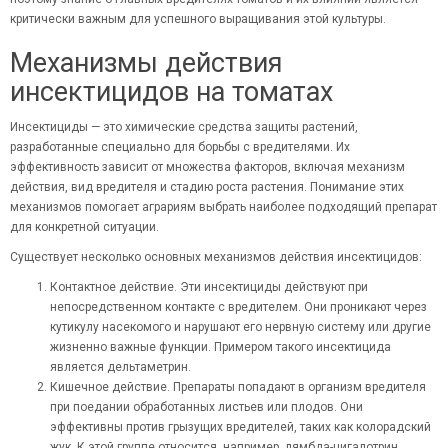
критически важным для успешного выращивания этой культуры.
Механизмы действия
инсектицидов на томатах
Инсектициды — это химические средства защиты растений,
разработанные специально для борьбы с вредителями. Их
эффективность зависит от множества факторов, включая механизм
действия, вид вредителя и стадию роста растения. Понимание этих
механизмов помогает аграриям выбрать наиболее подходящий препарат
для конкретной ситуации.
Существует несколько основных механизмов действия инсектицидов:
Контактное действие. Эти инсектициды действуют при
непосредственном контакте с вредителем. Они проникают через
кутикулу насекомого и нарушают его нервную систему или другие
жизненно важные функции. Примером такого инсектицида
является дельтаметрин.
Кишечное действие. Препараты попадают в организм вредителя
при поедании обработанных листьев или плодов. Они
эффективны против грызущих вредителей, таких как колорадский
жук. К этой группе относится, например, лямбда-цигалотрин.