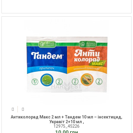
Антиколорад Макс 2 мл + Тандем 10 мл – інсектицид,
Укравіт 2+10 мл ,
12975_45226
10.00 грн