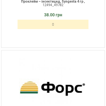
Проклейм – інсектицид, Syngenta 4 гр ,
12494_49782
38.00 грн