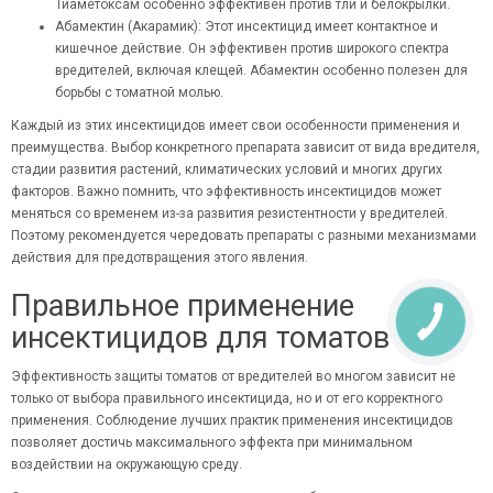
Тиаметоксам особенно эффективен против тли и белокрылки.
Абамектин (Акарамик): Этот инсектицид имеет контактное и
кишечное действие. Он эффективен против широкого спектра
вредителей, включая клещей. Абамектин особенно полезен для
борьбы с томатной молью.
Каждый из этих инсектицидов имеет свои особенности применения и
преимущества. Выбор конкретного препарата зависит от вида вредителя,
стадии развития растений, климатических условий и многих других
факторов. Важно помнить, что эффективность инсектицидов может
меняться со временем из-за развития резистентности у вредителей.
Поэтому рекомендуется чередовать препараты с разными механизмами
действия для предотвращения этого явления.
Правильное применение
инсектицидов для томатов
Эффективность защиты томатов от вредителей во многом зависит не
только от выбора правильного инсектицида, но и от его корректного
применения. Соблюдение лучших практик применения инсектицидов
позволяет достичь максимального эффекта при минимальном
воздействии на окружающую среду.