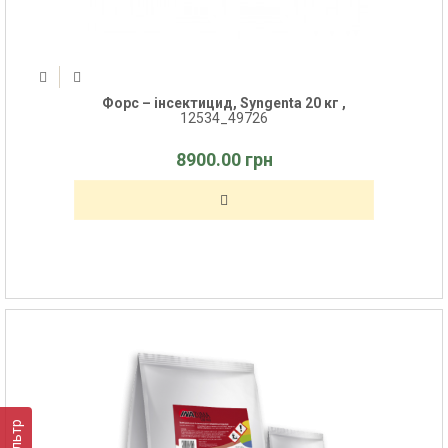
Форс – інсектицид, Syngenta 20 кг ,
12534_49726
8900.00 грн
Фильтр