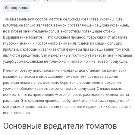
белокрылка
Томаты занимают особое место в сельском хозяйстве Украины. Эта
культура не только является важной составляющей рациона украинцев,
но и играет значительную роль в экспортном потенциале страны.
Выращивание томатов — это сложный процесс, требующий от аграриев
глубоких знаний и постоянного внимания. Одной из самых больших
проблем, с которыми сталкиваются фермеры при выращивании томатов,
являются вредители. Эти нежеланные гости могут нанести значительный
ущерб урожаю, снижая не только количество, но и качество продукции.
Именно поэтому
использование инсектицидов
становится критически
важным аспектом в выращивании томатов. Эти средства защиты
растений помогают эффективно бороться с вредителями, сохраняя
урожай и обеспечивая высокое качество продукции. Однако важно
понимать, что их применение — это не просто распыление химикатов на
растения. Это сложный процесс, требующий знаний о видах вредителей,
механизмах действия различных препаратов и правилах их безопасного
использования.
Основные вредители томатов