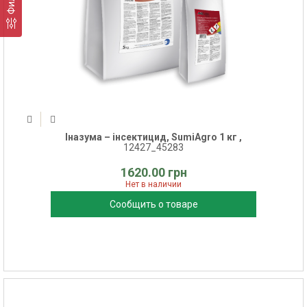
Іназума – інсектицид, SumiAgro 1 кг ,
12427_45283
1620.00 грн
Нет в наличии
Сообщить о товаре