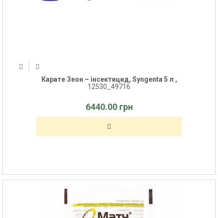
Карате Зеон – інсектицид, Syngenta 5 л ,
12530_49716
6440.00 грн