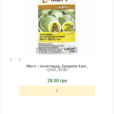
Матч – інсектицид, Syngenta 4 мл ,
12493_49781
28.00 грн