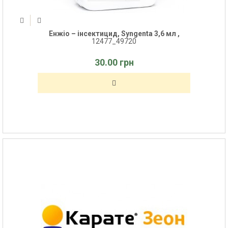
Енжіо – інсектицид, Syngenta 3,6 мл ,
12477_49720
30.00 грн