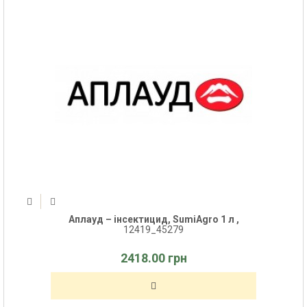
Аплауд – інсектицид, SumiAgro 1 л ,
12419_45279
2418.00 грн