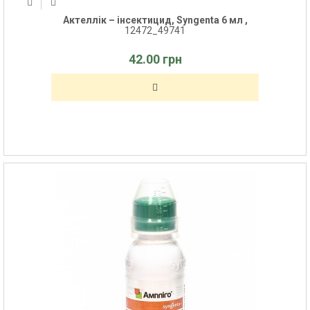
Актеллік – інсектицид, Syngenta 6 мл ,
12472_49741
42.00 грн