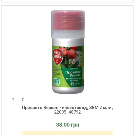
Прованто Вернал - инсектицид, SBM 2 млv ,
22005_48792
38.00 грн