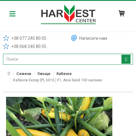
Harvest
+38 077 240 80 05
Написати нам
+38 068 240 80 05
Семена
Овощи
Кабачок
Кабачок Еклер (PL 6010 ) F1, Asia Seed 100 насінин