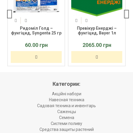
Ридоміл Голд –
Превікур Енерджі –
фунгіцид, Syngenta 25 гр
фунгіцид, Bayer 1л
60.00 грн
2065.00 грн
Категории:
Акційні набори
Навесная техника
Садовая техника и инвентарь
Саженцы
Семена
Системи поливу
Средства защиты растений