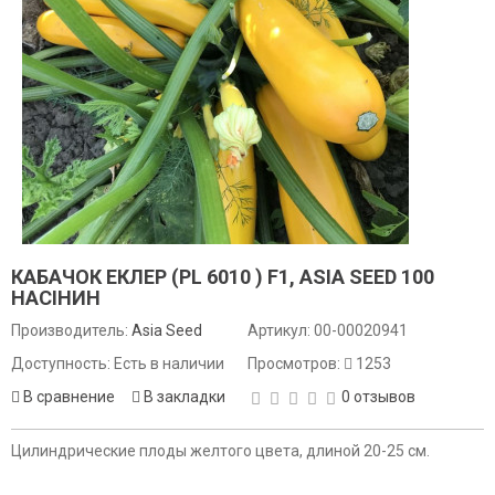
КАБАЧОК ЕКЛЕР (PL 6010 ) F1, ASIA SEED 100
НАСІНИН
Производитель:
Asia Seed
Артикул:
00-00020941
Доступность: Есть в наличии
Просмотров:
1253
В сравнение
В закладки
0 отзывов
Цилиндрические плоды желтого цвета, длиной 20-25 см.