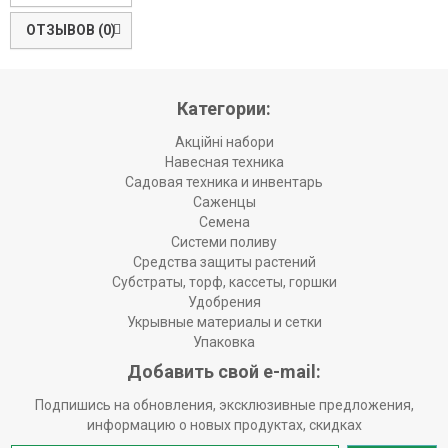
ОТЗЫВОВ (0)
Категории:
Акційні набори
Навесная техника
Садовая техника и инвентарь
Саженцы
Семена
Системи поливу
Средства защиты растений
Субстраты, торф, кассеты, горшки
Удобрения
Укрывные материалы и сетки
Упаковка
Добавить свой e-mail:
Подпишись на обновления, эксклюзивные предложения,
информацию о новых продуктах, скидках