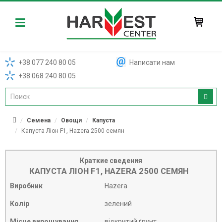
Harvest
+38 077 240 80 05
Написати нам
+38 068 240 80 05
Семена
Овощи
Капуста
Капуста Ліон F1, Hazera 2500 семян
Краткие сведения
КАПУСТА ЛІОН F1, HAZERA 2500 СЕМЯН
Виробник
Hazera
Колір
зелений
Місце вирощування
відкритий ґрунт