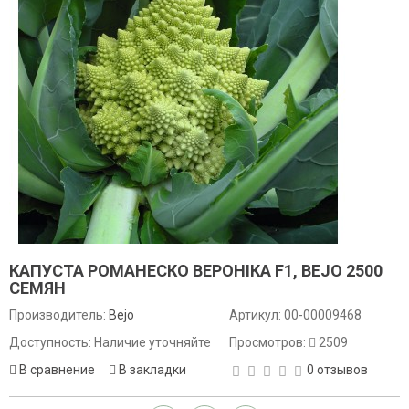
КАПУСТА РОМАНЕСКО ВЕРОНІКА F1, BEJO 2500
СЕМЯН
Производитель:
Bejo
Артикул:
00-00009468
Доступность: Наличие уточняйте
Просмотров:
2509
В сравнение
В закладки
0 отзывов