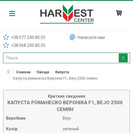
Harvest
+38 077 240 80 05
Написати нам
+38 068 240 80 05
Семена
Овощи
Капуста
Капуста романеско Вероніка F1, Bejo 2500 семян
Краткие сведения
КАПУСТА РОМАНЕСКО ВЕРОНІКА F1, BEJO 2500
СЕМЯН
Виробник
Bejo
Колір
зелений