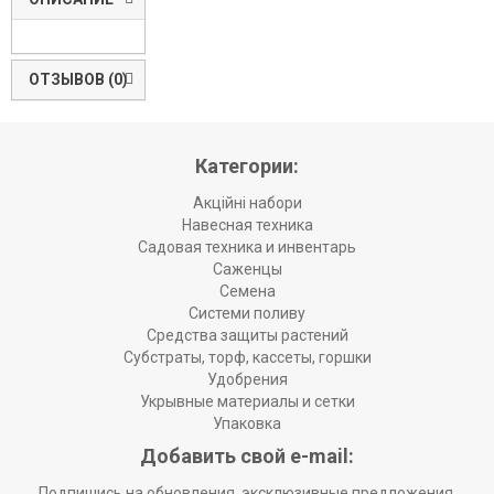
ОТЗЫВОВ (0)
Категории:
Акційні набори
Навесная техника
Садовая техника и инвентарь
Саженцы
Семена
Системи поливу
Средства защиты растений
Субстраты, торф, кассеты, горшки
Удобрения
Укрывные материалы и сетки
Упаковка
Добавить свой e-mail:
Подпишись на обновления, эксклюзивные предложения,