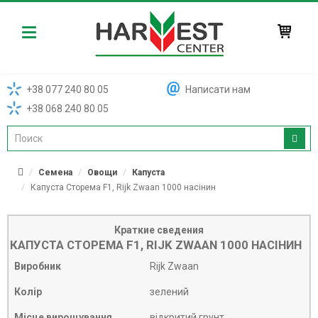
Harvest
+38 077 240 80 05
Написати нам
+38 068 240 80 05
Семена
Овощи
Капуста
Капуста Сторема F1, Rijk Zwaan 1000 насінин
Краткие сведения
КАПУСТА СТОРЕМА F1, RIJK ZWAAN 1000 НАСІНИН
Виробник
Rijk Zwaan
Колір
зелений
Місце вирощування
відкритий грунт