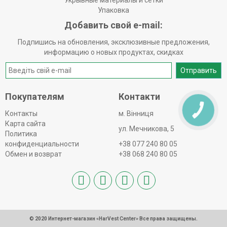
Укрывные материалы и сетки
Упаковка
Добавить свой e-mail:
Подпишись на обновления, эксклюзивные предложения,
информацию о новых продуктах, скидках
Отправить
Покупателям
Контакти
КНОПКА
Контакты
м. Вінниця
ЗВ'ЯЗКУ
Карта сайта
ул. Мечникова, 5
Политика
конфиденциальности
+38 077 240 80 05
Обмен и возврат
+38 068 240 80 05
© 2020 Интернет-магазин «HarVest Center» Все права защищены.