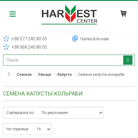
Harvest
+38 077 240 80 05
Написати нам
+38 068 240 80 05
Семена
Овощи
Капуста
Семена капусты кольраби
СЕМЕНА КАПУСТЫ КОЛЬРАБИ
Сортировать по:
На странице: