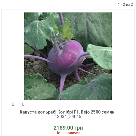
1 - 2 из 2
Капуста кольрабі Колібрі F1, Bejo 2500 семян ,
13034_54045
2189.00 грн
Нет в наличии