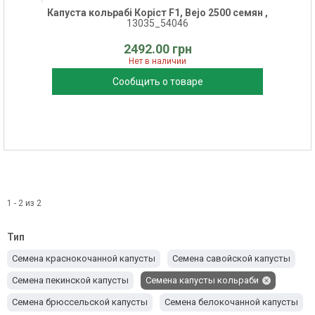
Капуста кольрабі Коріст F1, Bejo 2500 семян ,
13035_54046
2492.00 грн
Нет в наличии
Сообщить о товаре
1 - 2 из 2
Тип
Семена краснокочанной капусты
Семена савойской капусты
Семена пекинской капусты
Семена капусты кольраби
Семена брюссельской капусты
Семена белокочанной капусты