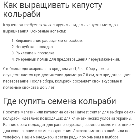
Как выращивать капусту
кольраби
Корнеплод требует схожих с другими видами капусты методов
выращивания. Основные аспекты:
Выращивание рассадным способом.
Неглубокая посадка.
Рыхление и прополка.
Умеренный полив для предотвращения переувлажнения.
Стеблеплоды созревают в среднем до 1,5 кг. Сбор урожая
осуществляется при достижении диаметра 7-8 см, что предотвращает
перезревание. После сбора, кольраби сохраняет свои вкусовые и
полезные свойства до 5 лет.
Где купить семена кольраби
Посетите магазин или каталог на сайте Harvest center для выбора семян
кольраби, идеально подходящих для климатических условий Украины.
Ранние сорта подходят для раннего урожая, среднеспелые и поздние –
для консервации и зимнего хранения. Заказать можно онлайн или по
телефону. Наши менеджеры всегда рады помочь вам в выборе.