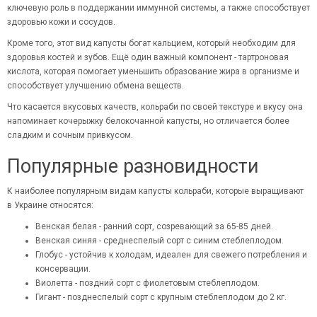
ключевую роль в поддержании иммунной системы, а также способствует
здоровью кожи и сосудов.
Кроме того, этот вид капусты богат кальцием, который необходим для
здоровья костей и зубов. Ещё один важный компонент - тартроновая
кислота, которая помогает уменьшить образование жира в организме и
способствует улучшению обмена веществ.
Что касается вкусовых качеств, кольраби по своей текстуре и вкусу она
напоминает кочерыжку белокочанной капусты, но отличается более
сладким и сочным привкусом.
Популярные разновидности
К наиболее популярным видам капусты кольраби, которые выращивают
в Украине относятся:
Венская белая - ранний сорт, созревающий за 65-85 дней.
Венская синяя - среднеспелый сорт с синим стеблеплодом.
Глобус - устойчив к холодам, идеален для свежего потребления и
консервации.
Виолетта - поздний сорт с фиолетовым стеблеплодом.
Гигант - позднеспелый сорт с крупным стеблеплодом до 2 кг.