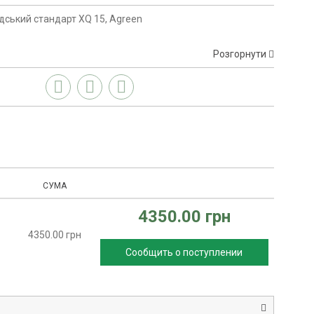
дський стандарт XQ 15, Agreen
Розгорнути
СУМА
4350.00 грн
4350.00 грн
Сообщить о поступлении