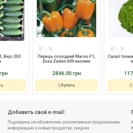
F1, Bejo 250
Перець солодкий Магно F1,
Салат Ілем
ян
Enza Zaden 500 насінин
 грн
2846.00 грн
11
ить
Купить
Добавить свой e-mail:
Подпишись на обновления, эксклюзивные предложения,
информацию о новых продуктах, скидках