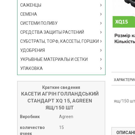
САЖЕНЦЫ
СЕМЕНА
СИСТЕМИ ПОЛИВУ
СРЕДСТВА ЗАЩИТЫ РАСТЕНИЙ
СУБСТРАТЫ, ТОРФ, КАССЕТЫ, ГОРШКИ
УДОБРЕНИЯ
УКРЫВНЫЕ МАТЕРИАЛЫ И СЕТКИ
УПАКОВКА
ХАРАКТЕРИ
Краткие сведения
КАСЕТИ АГРІН ГОЛЛАНДСЬКИЙ
СТАНДАРТ XQ 15, AGREEN
ящ/150 ш
ЯЩ/150 ШТ
Виробник
Agreen
количество
15
ОПИСАН
ячеек