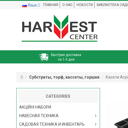
Язык
ГЛАВНАЯ
О НАС
НОВОСТИ
БИБЛИОТЕКА САД
Быстрая доставка
за 1-3 дня
Субстраты, торф, кассеты, горшки
Касети Агр
CATEGORIES
АКЦІЙНІ НАБОРИ
НАВЕСНАЯ ТЕХНИКА
САДОВАЯ ТЕХНИКА И ИНВЕНТАРЬ