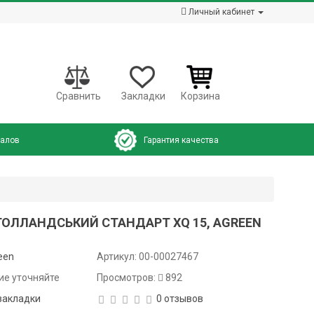
Личный кабинет
Сравнить
Закладки
Корзина
налов
Гарантия качества
 ГОЛЛАНДСЬКИЙ СТАНДАРТ XQ 15, AGREEN
een
Артикул:
00-00027467
ие уточняйте
Просмотров:
892
закладки
0 отзывов