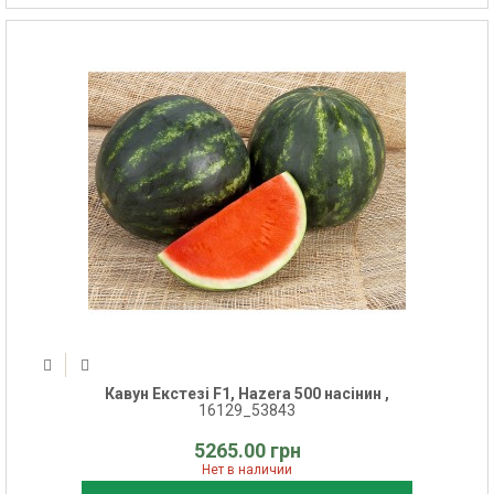
Кавун Екстезі F1, Hazera 500 насінин ,
16129_53843
5265.00 грн
Нет в наличии