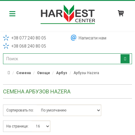
Harvest
+38 077 240 80 05
Написати нам
+38 068 240 80 05
Семена
Овощи
Арбуз
Арбузы Hazera
СЕМЕНА АРБУЗОВ HAZERA
Сортировать по:
На странице: