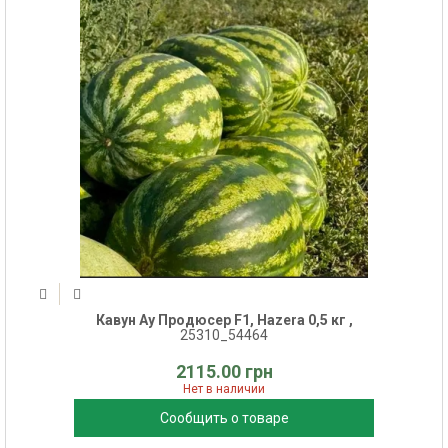
Кавун Ау Продюсер F1, Hazera 0,5 кг ,
25310_54464
2115.00 грн
Нет в наличии
Сообщить о товаре