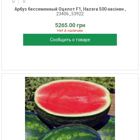
Арбуз бессеменный Оцелот F1, Hazera 500 насінин ,
23406_53922
5265.00 грн
Нет в наличии
Сообщить о товаре