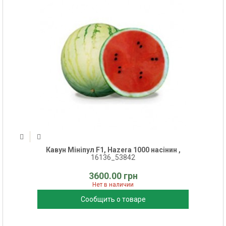
Кавун Мініпул F1, Hazera 1000 насінин ,
16136_53842
3600.00 грн
Нет в наличии
Сообщить о товаре