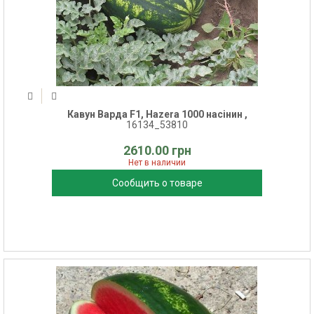
Кавун Варда F1, Hazera 1000 насінин ,
16134_53810
2610.00 грн
Нет в наличии
Сообщить о товаре