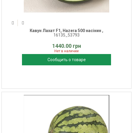
Кавун Лахат F1, Hazera 500 насінин ,
16135_53793
1440.00 грн
Нет в наличии
Сообщить о товаре