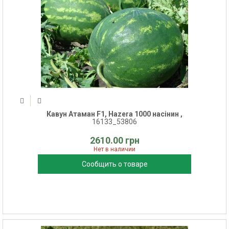
Кавун Атаман F1, Hazera 1000 насінин ,
16133_53806
2610.00 грн
Нет в наличии
Сообщить о товаре