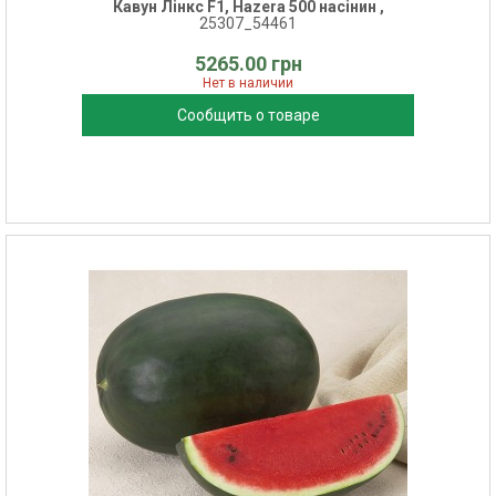
Кавун Лінкс F1, Hazera 500 насінин ,
25307_54461
5265.00 грн
Нет в наличии
Сообщить о товаре