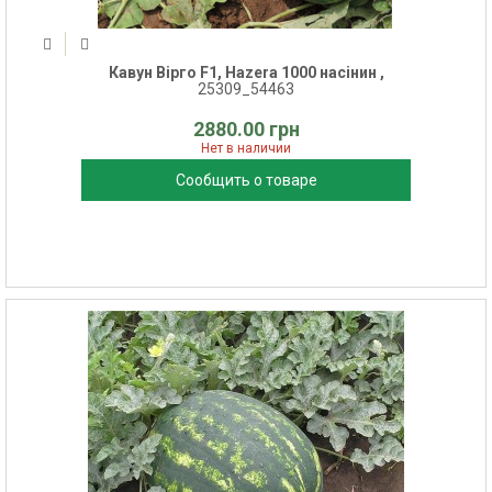
Кавун Вірго F1, Hazera 1000 насінин ,
25309_54463
2880.00 грн
Нет в наличии
Сообщить о товаре