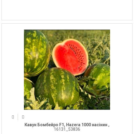
Кавун Бомбейро F1, Hazera 1000 насінин ,
16131_53836