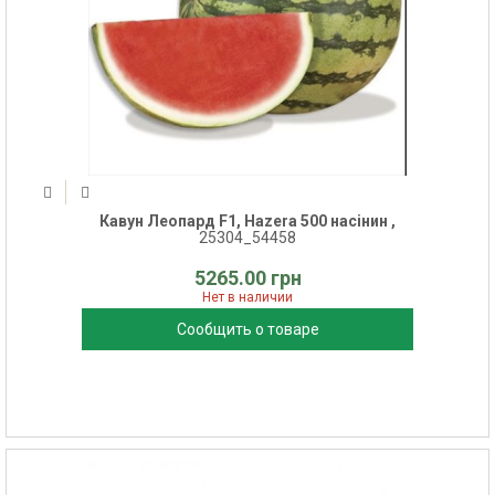
Кавун Леопард F1, Hazera 500 насінин ,
25304_54458
5265.00 грн
Нет в наличии
Сообщить о товаре