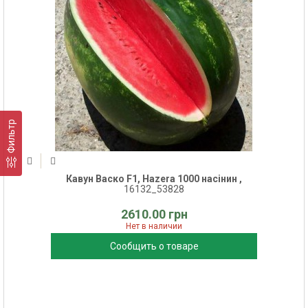
Фильтр
Кавун Васко F1, Hazera 1000 насінин ,
16132_53828
2610.00 грн
Нет в наличии
Сообщить о товаре