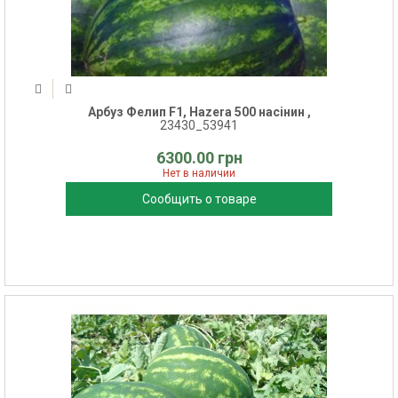
Арбуз Фелип F1, Hazera 500 насінин ,
23430_53941
6300.00 грн
Нет в наличии
Сообщить о товаре