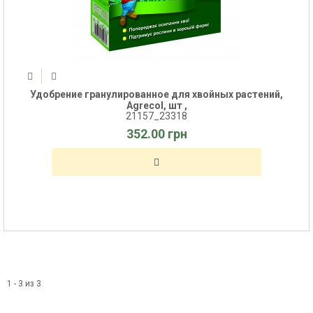
Удобрение гранулированное для хвойных растений,
Agrecol, шт ,
21157_23318
352.00 грн
1 - 3 из 3