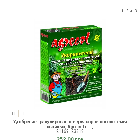
1 - 3 из 3
Удобрение гранулированное для корневой системы
хвойных, Agrecol шт ,
21169_23318
352.00 грн