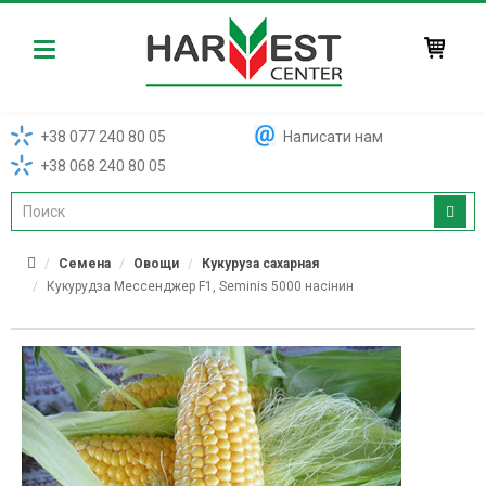
Harvest
+38 077 240 80 05
Написати нам
+38 068 240 80 05
Семена
Овощи
Кукуруза сахарная
Кукурудза Мессенджер F1, Seminis 5000 насінин