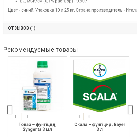
ЕС, мСи/см (0,1% раствор) - 0.907
Цвет - синий. Упаковка 10 и 25 кг. Страна производитель - Итал
ОТЗЫВОВ (1)
Рекомендуемые товары
Топаз – фунгіцид,
Скала – фунгіцид, Bayer
Syngenta 3 мл
3 л