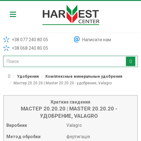
Harvest
+38 077 240 80 05
Написати нам
+38 068 240 80 05
Удобрения
Комплексные минеральные удобрения
Мастер 20.20.20 | Master 20.20.20 - удобрение, Valagro
Краткие сведения
МАСТЕР 20.20.20 | MASTER 20.20.20 -
УДОБРЕНИЕ, VALAGRO
Виробник
Valagro
Метод обробки
фертигація