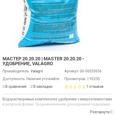
МАСТЕР 20.20.20 | MASTER 20.20.20 -
УДОБРЕНИЕ, VALAGRO
Производитель:
Valagro
Артикул:
00-00033656
Доступность: Наличие уточняйте
Просмотров:
92235
В сравнение
В закладки
1 отзывов
Водорастворимые комплексное удобрение с микроэлементами
в хелатной форме. Предназначенное для корневой подкормки
путем фертигации.
Розгорнути