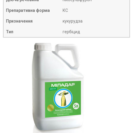
Препаративна форма
КС
Призначення
кукурудза
Тип
гербіцид