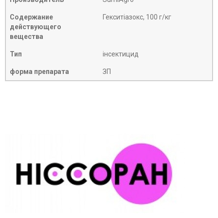
Содержание
Гекситіазокс, 100 г/кг
действующего
вещества
Тип
інсектицид
форма препарата
ЗП