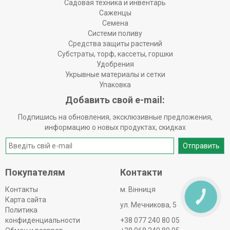
Садовая техника и инвентарь
Саженцы
Семена
Системи поливу
Средства защиты растений
Субстраты, торф, кассеты, горшки
Удобрения
Укрывные материалы и сетки
Упаковка
Добавить свой e-mail:
Подпишись на обновления, эксклюзивные предложения,
информацию о новых продуктах, скидках
Отправить
Покупателям
Контакти
Контакты
м. Вінниця
КНОПКА
Карта сайта
ЗВ'ЯЗКУ
ул. Мечникова, 5
Политика
конфиденциальности
+38 077 240 80 05