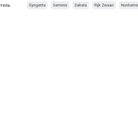
тель
Syngenta
Seminis
Sakata
Rijk Zwaan
Nunhems