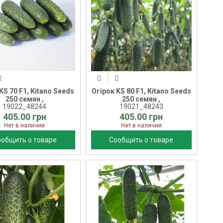
KS 70 F1, Kitano Seeds
Огірок KS 80 F1, Kitano Seeds
250 семян ,
250 семян ,
19022_48244
19021_48243
405.00 грн
405.00 грн
Нет в наличии
Нет в наличии
ообщить о товаре
Сообщить о товаре