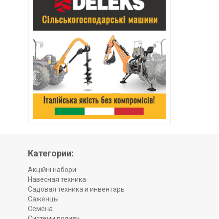
Категории:
Акційні набори
Навесная техника
Садовая техника и инвентарь
Саженцы
Семена
Системи поливу