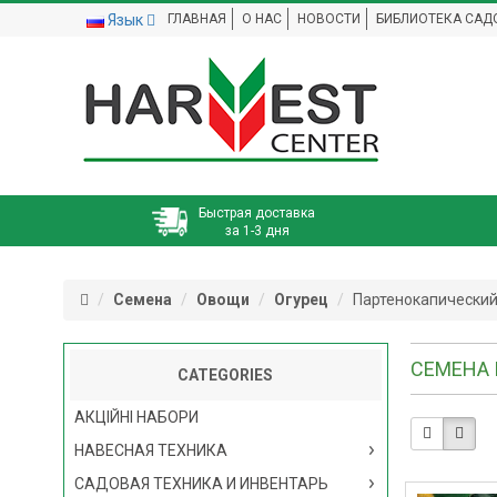
Язык
ГЛАВНАЯ
О НАС
НОВОСТИ
БИБЛИОТЕКА САД
Быстрая доставка
за 1-3 дня
Семена
Овощи
Огурец
Партенокапически
СЕМЕНА
CATEGORIES
АКЦІЙНІ НАБОРИ
НАВЕСНАЯ ТЕХНИКА
САДОВАЯ ТЕХНИКА И ИНВЕНТАРЬ