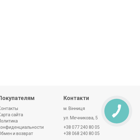
Покупателям
Контакти
Контакты
м. Вінниця
Карта сайта
ул. Мечникова, 5
Политика
конфиденциальности
+38 077 240 80 05
Обмен и возврат
+38 068 240 80 05