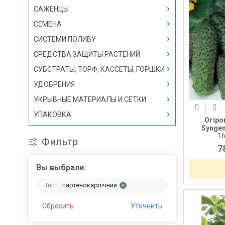
САЖЕНЦЫ
СЕМЕНА
СИСТЕМИ ПОЛИВУ
СРЕДСТВА ЗАЩИТЫ РАСТЕНИЙ
СУБСТРАТЫ, ТОРФ, КАССЕТЫ, ГОРШКИ
УДОБРЕНИЯ
УКРЫВНЫЕ МАТЕРИАЛЫ И СЕТКИ
УПАКОВКА
Огіро
Syngen
1
Фильтр
7
Вы выбрали:
Тип:
партенокарпічний
Сбросить
Уточнить