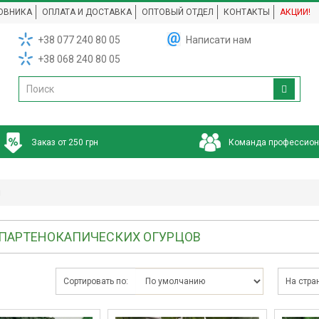
ОВНИКА
ОПЛАТА И ДОСТАВКА
ОПТОВЫЙ ОТДЕЛ
КОНТАКТЫ
АКЦИИ!
+38 077 240 80 05
Написати нам
+38 068 240 80 05
Заказ от 250 грн
Команда профессио
й
 ПАРТЕНОКАПИЧЕСКИХ ОГУРЦОВ
Сортировать по:
На стра