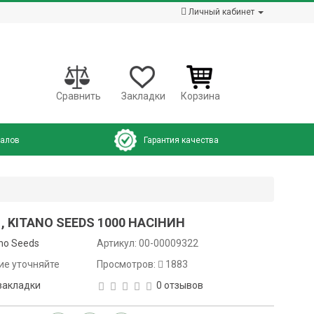
Личный кабинет
Сравнить
Закладки
Корзина
налов
Гарантия качества
1, KITANO SEEDS 1000 НАСІНИН
ano Seeds
Артикул:
00-00009322
ие уточняйте
Просмотров:
1883
закладки
0 отзывов