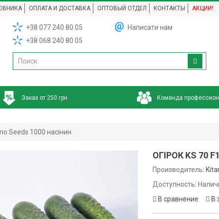
ОВНИКА
ОПЛАТА И ДОСТАВКА
ОПТОВЫЙ ОТДЕЛ
КОНТАКТЫ
АКЦИИ!
+38 077 240 80 05
Написати нам
+38 068 240 80 05
Заказ от 250 грн
Команда профессио
tano Seeds 1000 насінин
ОГІРОК KS 70 F
Производитель:
Kit
Доступность: Налич
В сравнение
В 