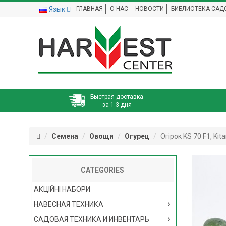
Язык
ГЛАВНАЯ
О НАС
НОВОСТИ
БИБЛИОТЕКА САД
Быстрая доставка
за 1-3 дня
Семена
Овощи
Огурец
Огірок KS 70 F1, Ki
CATEGORIES
АКЦІЙНІ НАБОРИ
НАВЕСНАЯ ТЕХНИКА
САДОВАЯ ТЕХНИКА И ИНВЕНТАРЬ