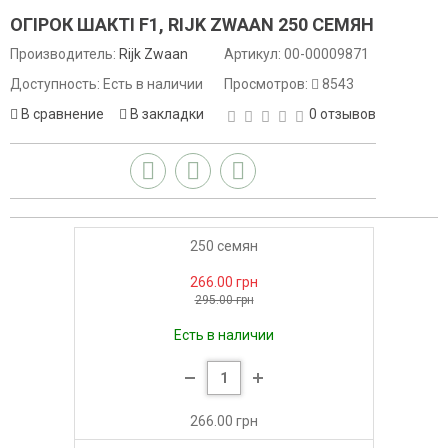
ОГІРОК ШАКТІ F1, RIJK ZWAAN 250 СЕМЯН
Производитель:
Rijk Zwaan
Артикул:
00-00009871
Доступность: Есть в наличии
Просмотров:
8543
В сравнение
В закладки
0 отзывов
250 семян
266.00 грн
295.00 грн
Есть в наличии
266.00 грн