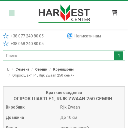
Harvest
+38 077 240 80 05
Написати нам
+38 068 240 80 05
Семена
Овощи
Корнишоны
Огірок Шакті F1, Rijk Zwaan 250 семян
Краткие сведения
ОГІРОК ШАКТІ F1, RIJK ZWAAN 250 СЕМЯН
Виробник
Rijk Zwaan
Довжина
До 10 см
Колір
темно-зелений