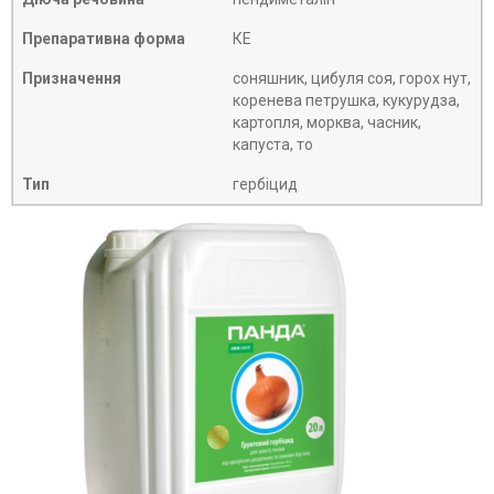
Препаративна форма
КЕ
Призначення
соняшник, цибуля соя, горох нут,
коренева петрушка, кукурудза,
картопля, морква, часник,
капуста, то
Тип
гербіцид