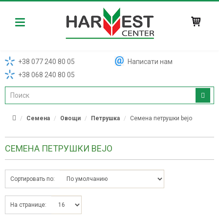
Harvest
+38 077 240 80 05
Написати нам
+38 068 240 80 05
Семена
Овощи
Петрушка
Семена петрушки bejo
СЕМЕНА ПЕТРУШКИ BEJO
Сортировать по:
На странице: