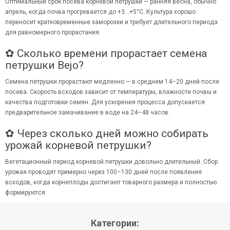
Оптимальный срок посева корневой петрушки — ранняя весна, обычно
апрель, когда почва прогревается до +3…+5°C. Культура хорошо
переносит кратковременные заморозки и требует длительного периода
для равномерного прорастания.
✿ Сколько времени прорастает семена
петрушки Bejo?
Семена петрушки прорастают медленно — в среднем 14–20 дней после
посева. Скорость всходов зависит от температуры, влажности почвы и
качества подготовки семян. Для ускорения процесса допускается
предварительное замачивание в воде на 24–48 часов.
✿ Через сколько дней можно собирать
урожай корневой петрушки?
Вегетационный период корневой петрушки довольно длительный. Сбор
урожая проводят примерно через 100–130 дней после появления
всходов, когда корнеплоды достигают товарного размера и полностью
формируются.
Категории: