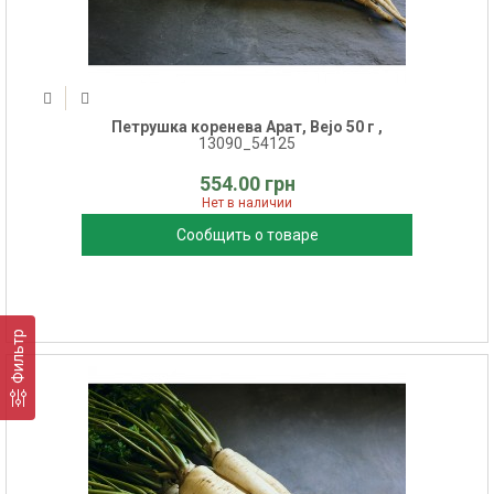
Петрушка коренева Арат, Bejo 50 г ,
13090_54125
554.00 грн
Нет в наличии
Сообщить о товаре
Фильтр