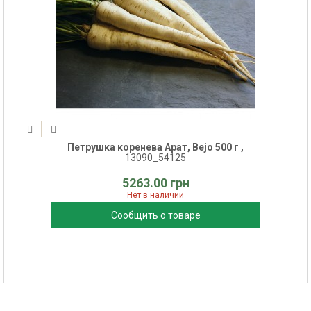
Петрушка коренева Арат, Bejo 500 г ,
13090_54125
5263.00 грн
Нет в наличии
Сообщить о товаре