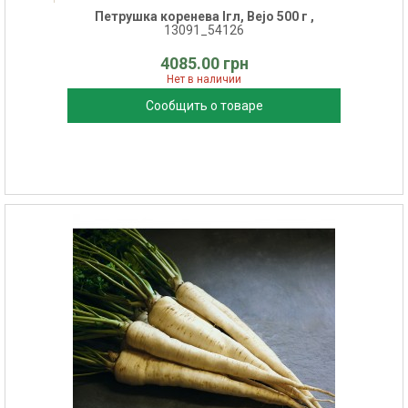
Петрушка коренева Ігл, Bejo 500 г ,
13091_54126
4085.00 грн
Нет в наличии
Сообщить о товаре