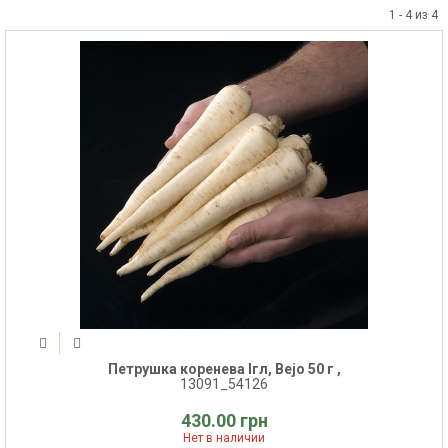
1 - 4 из 4
Петрушка коренева Ігл, Bejo 50 г ,
13091_54126
430.00 грн
Нет в наличии