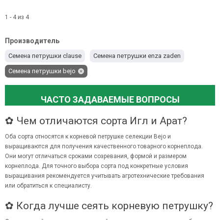
1 - 4 из 4
Производитель
Семена петрушки clause
Семена петрушки enza zaden
Семена петрушки bejo
ЧАСТО ЗАДАВАЕМЫЕ ВОПРОСЫ
✿ Чем отличаются сорта Игл и Арат?
Оба сорта относятся к корневой петрушке селекции Bejo и
выращиваются для получения качественного товарного корнеплода.
Они могут отличаться сроками созревания, формой и размером
корнеплода. Для точного выбора сорта под конкретные условия
выращивания рекомендуется учитывать агротехнические требования
или обратиться к специалисту.
✿ Когда лучше сеять корневую петрушку?