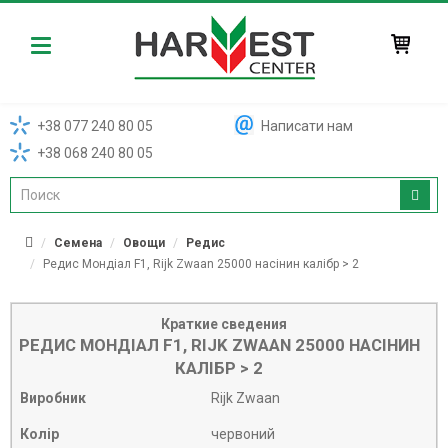
Harvest
+38 077 240 80 05
Написати нам
+38 068 240 80 05
Семена
Овощи
Редис
Редис Мондіал F1, Rijk Zwaan 25000 насінин калібр > 2
Краткие сведения
РЕДИС МОНДІАЛ F1, RIJK ZWAAN 25000 НАСІНИН
КАЛІБР > 2
Виробник
Rijk Zwaan
Колір
червоний