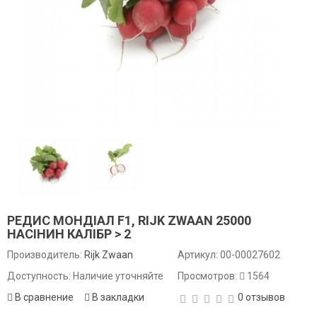
РЕДИС МОНДІАЛ F1, RIJK ZWAAN 25000
НАСІНИН КАЛІБР > 2
Производитель:
Rijk Zwaan
Артикул:
00-00027602
Доступность: Наличие уточняйте
Просмотров:
1564
В сравнение
В закладки
0 отзывов