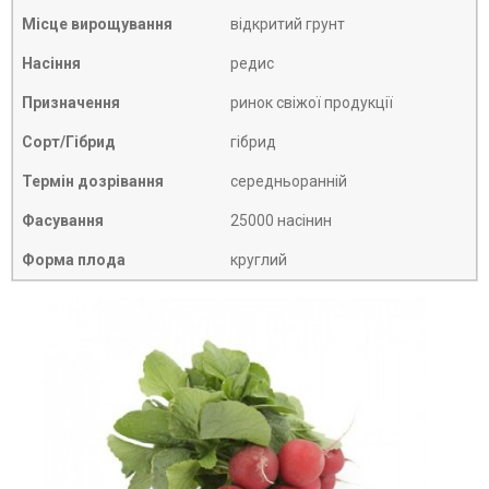
Місце вирощування
відкритий грунт
Насіння
редис
Призначення
ринок свіжої продукції
Сорт/Гібрид
гібрид
Термін дозрівання
середньоранній
Фасування
25000 насінин
Форма плода
круглий