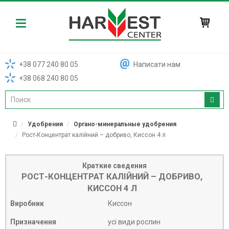
Harvest
+38 077 240 80 05
Написати нам
+38 068 240 80 05
Удобрения
Органо-минеральные удобрения
Рост-Концентрат калійний – добриво, Киссон 4 л
Краткие сведения
РОСТ-КОНЦЕНТРАТ КАЛІЙНИЙ – ДОБРИВО,
КИССОН 4 Л
Виробник
Киссон
Призначення
усі види рослин