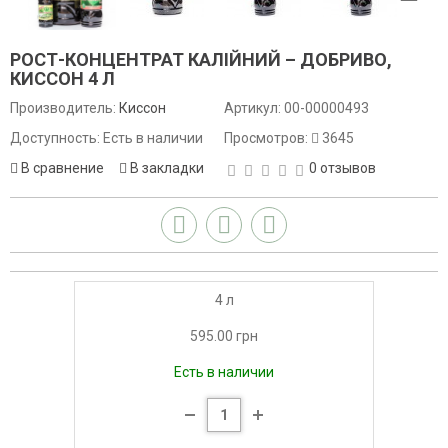
РОСТ-КОНЦЕНТРАТ КАЛІЙНИЙ – ДОБРИВО,
КИССОН 4 Л
Производитель:
Киссон
Артикул:
00-00000493
Доступность: Есть в наличии
Просмотров:
3645
В сравнение
В закладки
0 отзывов
4 л
595.00 грн
Есть в наличии