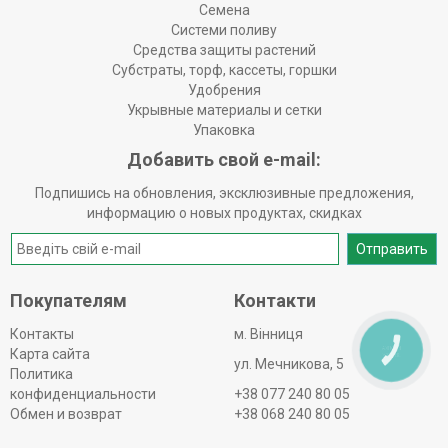
Семена
Системи поливу
Средства защиты растений
Субстраты, торф, кассеты, горшки
Удобрения
Укрывные материалы и сетки
Упаковка
Добавить свой e-mail:
Подпишись на обновления, эксклюзивные предложения,
информацию о новых продуктах, скидках
Отправить
Покупателям
Контакти
Контакты
м. Вінниця
КНОПКА
Карта сайта
ЗВ'ЯЗКУ
ул. Мечникова, 5
Политика
конфиденциальности
+38 077 240 80 05
Обмен и возврат
+38 068 240 80 05