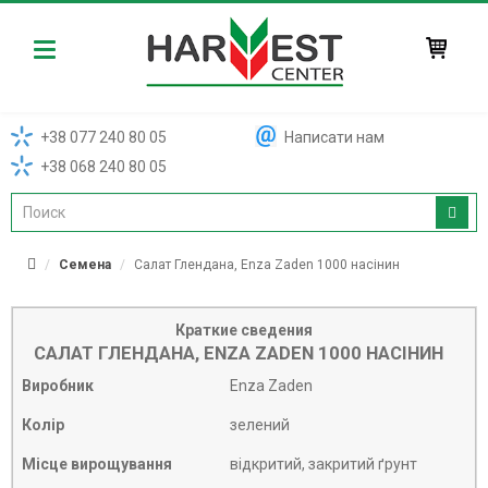
Harvest
+38 077 240 80 05
Написати нам
+38 068 240 80 05
Семена
Салат Глендана, Enza Zaden 1000 насінин
Краткие сведения
САЛАТ ГЛЕНДАНА, ENZA ZADEN 1000 НАСІНИН
Виробник
Enza Zaden
Колір
зелений
Місце вирощування
відкритий, закритий ґрунт