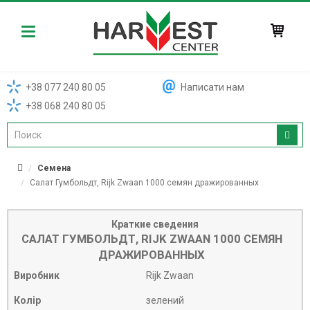
Harvest
+38 077 240 80 05
Написати нам
+38 068 240 80 05
Семена
Салат Гумбольдт, Rijk Zwaan 1000 семян дражированных
Краткие сведения
САЛАТ ГУМБОЛЬДТ, RIJK ZWAAN 1000 СЕМЯН
ДРАЖИРОВАННЫХ
Виробник
Rijk Zwaan
Колір
зелений