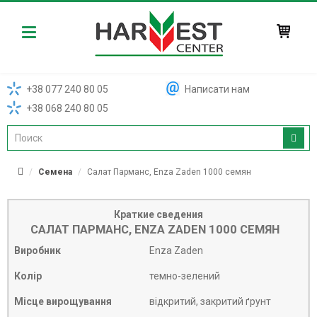
Harvest
+38 077 240 80 05
Написати нам
+38 068 240 80 05
Семена
Салат Парманс, Enza Zaden 1000 семян
Краткие сведения
САЛАТ ПАРМАНС, ENZA ZADEN 1000 СЕМЯН
Виробник
Enza Zaden
Колір
темно-зелений
Місце вирощування
відкритий, закритий ґрунт