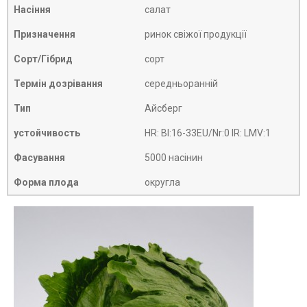
Насіння
салат
Призначення
ринок свіжої продукції
Сорт/Гібрид
сорт
Термін дозрівання
середньоранній
Тип
Айсберг
устойчивость
HR: Bl:16-33EU/Nr:0 IR: LMV:1
Фасування
5000 насінин
Форма плода
округла