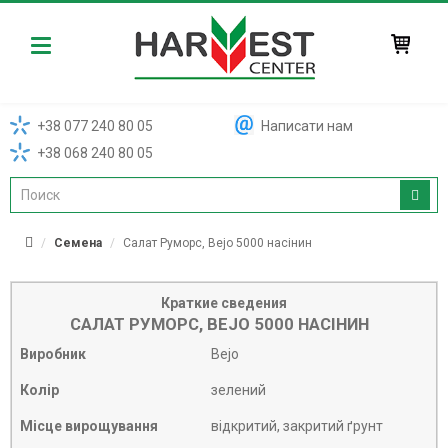
Harvest
+38 077 240 80 05
Написати нам
+38 068 240 80 05
Семена
Салат Руморс, Bejo 5000 насінин
Краткие сведения
САЛАТ РУМОРС, BEJO 5000 НАСІНИН
Виробник
Bejo
Колір
зелений
Місце вирощування
відкритий, закритий ґрунт