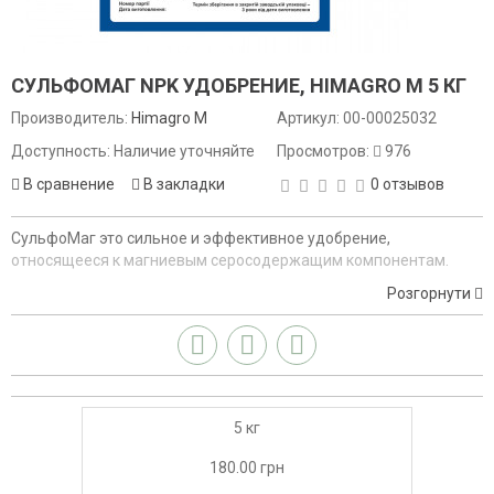
СУЛЬФОМАГ NPK УДОБРЕНИЕ, HIMAGRO M 5 КГ
Производитель:
Himagro M
Артикул:
00-00025032
Доступность: Наличие уточняйте
Просмотров:
976
В сравнение
В закладки
0 отзывов
СульфоМаг это сильное и эффективное удобрение,
относящееся к магниевым серосодержащим компонентам.
Розгорнути
5 кг
180.00 грн