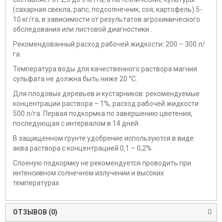
(сахарная свекла, рапс, подсолнечник, соя, картофель) 5-
10 кг/га, в зависимости от результатов агрохимического
обследования или листовой диагностики .
Рекомендованный расход рабочей жидкости: 200 – 300 л/
га.
Температура воды для качественного раствора магния
сульфата не должна быть ниже 20 °С.
Для плодовых деревьев и кустарников: рекомендуемые
концентрации раствора – 1%, расход рабочей жидкости
500 л/га. Первая подкормка по завершению цветения,
последующая с интервалом в 14 дней.
В защищенном грунте удобрение используются в виде
аква раствора с концентрацией 0,1 – 0,2%.
Слоеную подкормку не рекомендуется проводить при
интенсивном солнечном излучении и высоких
температурах.
ОТЗЫВОВ (0)