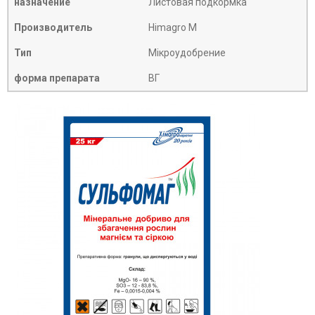
назначение
Листовая подкормка
Производитель
Himagro M
Тип
Мікроудобрение
форма препарата
ВГ