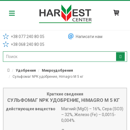
Harvest
+38 077 240 80 05
Написати нам
+38 068 240 80 05
Удобрения
Микроудобрения
Сульфомаг NPK удобрение, Himagro M 5 кг
Краткие сведения
СУЛЬФОМАГ NPK УДОБРЕНИЕ, HIMAGRO M 5 КГ
действующее вещество
Магний (MgO) – 16%, Сера (SO3)
– 32%, Железо (Fe) – 0,0015-
0,004%.