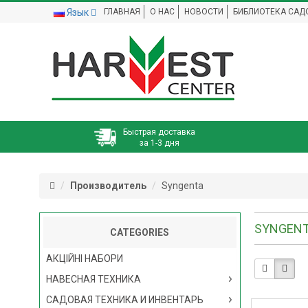
Язык
ГЛАВНАЯ
О НАС
НОВОСТИ
БИБЛИОТЕКА САД
Быстрая доставка
за 1-3 дня
Производитель
Syngenta
SYNGEN
CATEGORIES
АКЦІЙНІ НАБОРИ
НАВЕСНАЯ ТЕХНИКА
САДОВАЯ ТЕХНИКА И ИНВЕНТАРЬ