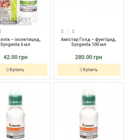
ллік – інсектицид,
Амістар Голд – фунгіцид,
Syngenta 6 мл
Syngenta 100 мл
42.00 грн
280.00 грн
Купить
Купить