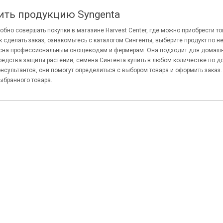
ить продукцию Syngenta
обно совершать покупки в магазине Harvest Center, где можно приобрести то
к сделать заказ, ознакомьтесь с каталогом Сингенты, выберите продукт п
есна профессиональным овощеводам и фермерам. Она подходит для домашне
редства защиты растений, семена Сингента купить в любом количестве по 
нсультантов, они помогут определиться с выбором товара и оформить заказ.
бранного товара.