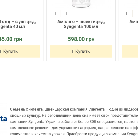
Голд – фунгіцид,
Ампліго – інсектицид,
Амп
genta 40 мл
Syngenta 100 мл
45.00 грн
598.00 грн
Купить
Купить
Семена Сингента.
Швейцарская компания Сингента – один из лидеров
овощных культур. На сегодняшний день она имеет свои представительст
компании Syngenta Украина работают более 300 специалистов, настоя
комплексные решения для украинских аграриев, направленные на эфф
количества и качества урожая. Приобрести продукцию компании Syngen