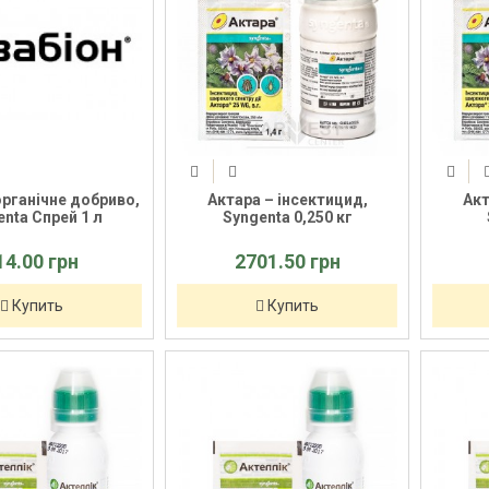
 органічне добриво,
Актара – інсектицид,
Акт
nta Спрей 1 л
Syngenta 0,250 кг
14.00 грн
2701.50 грн
Купить
Купить