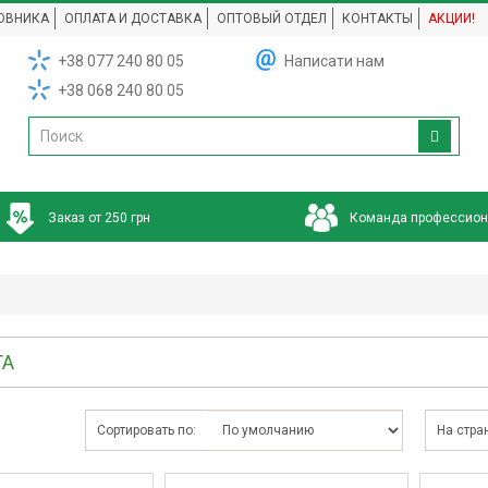
ОВНИКА
ОПЛАТА И ДОСТАВКА
ОПТОВЫЙ ОТДЕЛ
КОНТАКТЫ
АКЦИИ!
+38 077 240 80 05
Написати нам
+38 068 240 80 05
Заказ от 250 грн
Команда профессио
TA
Сортировать по:
На стра