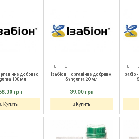
 органічне добриво,
Ізабіон – органічне добриво,
Ізабіон
genta 100 мл
Syngenta 20 мл
68.00 грн
39.00 грн
Купить
Купить