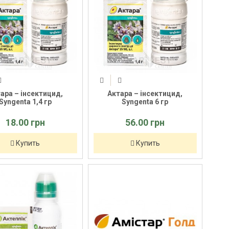
ара – інсектицид,
Актара – інсектицид,
Syngenta 1,4 гр
Syngenta 6 гр
18.00 грн
56.00 грн
Купить
Купить