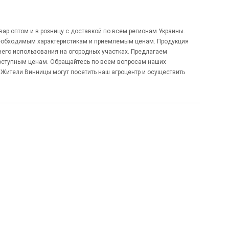
вар оптом и в розницу с доставкой по всем регионам Украины.
о необходимым характеристикам и приемлемым ценам. Продукция
го использования на огородных участках. Предлагаем
доступным ценам. Обращайтесь по всем вопросам наших
 Жители Винницы могут посетить наш агроцентр и осуществить