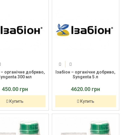
 – органічне добриво,
Ізабіон – органічне добриво,
Syngenta 300 мл
Syngenta 5 л
450.00 грн
4620.00 грн
Купить
Купить