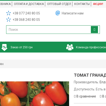
ОВНИКА
ОПЛАТА И ДОСТАВКА
ОПТОВЫЙ ОТДЕЛ
КОНТАКТЫ
АКЦИИ!
+38 077 240 80 05
Написати нам
+38 068 240 80 05
Заказ от 250 грн
Команда профессио
мян
ТОМАТ ГРАНАДЕ
Производитель:
Enz
Доступность: Есть в
В сравнение
В 