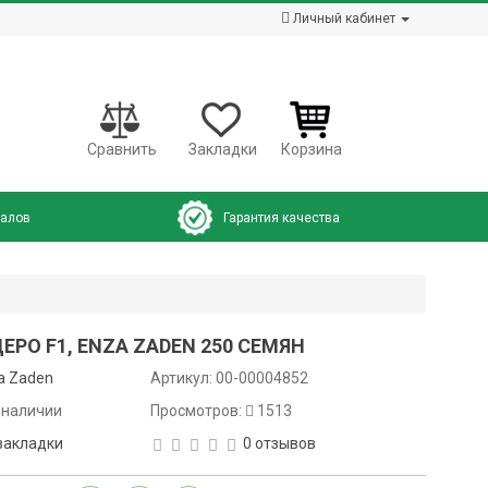
Личный кабинет
Сравнить
Закладки
Корзина
налов
Гарантия качества
РО F1, ENZA ZADEN 250 СЕМЯН
a Zaden
Артикул:
00-00004852
 наличии
Просмотров:
1513
закладки
0 отзывов