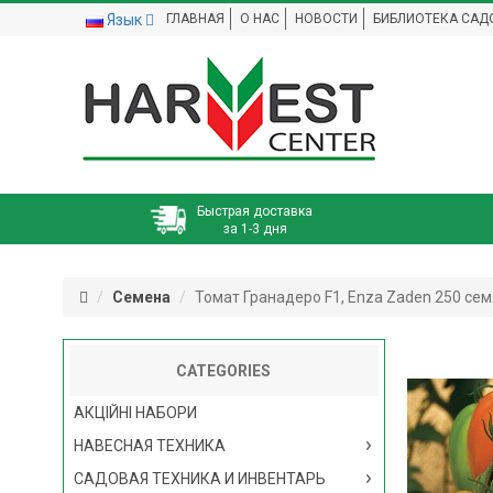
Язык
ГЛАВНАЯ
О НАС
НОВОСТИ
БИБЛИОТЕКА САД
Быстрая доставка
за 1-3 дня
Семена
Томат Гранадеро F1, Enza Zaden 250 се
CATEGORIES
АКЦІЙНІ НАБОРИ
НАВЕСНАЯ ТЕХНИКА
САДОВАЯ ТЕХНИКА И ИНВЕНТАРЬ