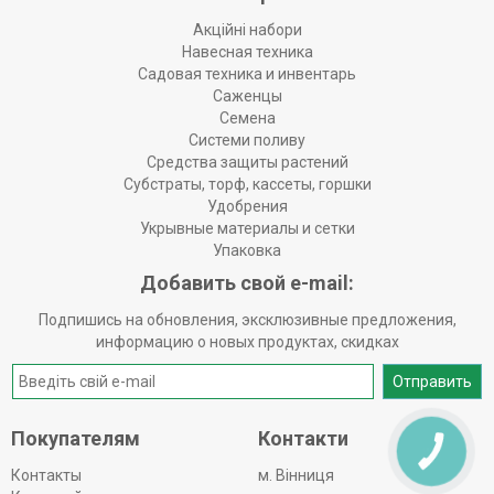
Акційні набори
Навесная техника
Садовая техника и инвентарь
Саженцы
Семена
Системи поливу
Средства защиты растений
Субстраты, торф, кассеты, горшки
Удобрения
Укрывные материалы и сетки
Упаковка
Добавить свой e-mail:
Подпишись на обновления, эксклюзивные предложения,
информацию о новых продуктах, скидках
Отправить
Покупателям
Контакти
КНОПКА
ЗВ'ЯЗКУ
Контакты
м. Вінниця