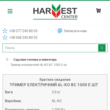
Harvest
+38 077 240 80 05
Написати нам
+38 068 240 80 05
Садовая техника и инвентарь
Тример електричний AL-KO BC 1000 E шт
Краткие сведения
ТРИМЕР ЕЛЕКТРИЧНИЙ AL-KO BC 1000 E ШТ
Вага
3,9 кг
Виробник
AL-KO
Потужність двигуна
1 000 Вт