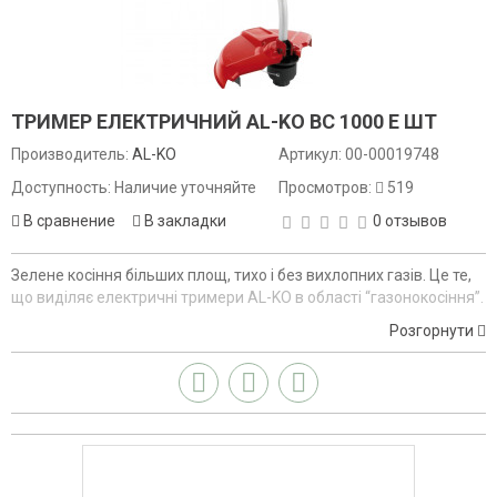
ТРИМЕР ЕЛЕКТРИЧНИЙ AL-KO BC 1000 E ШТ
Производитель:
AL-KO
Артикул:
00-00019748
Доступность: Наличие уточняйте
Просмотров:
519
В сравнение
В закладки
0 отзывов
Зелене косіння більших площ, тихо і без вихлопних газів. Це те,
що виділяє електричні тримери AL-KO в області “газонокосіння”.
Розгорнути