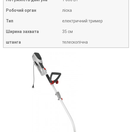
Робочий орган
ліска
Тип
електричний тример
Ширина захвата
35 см
штанга
телескопічна