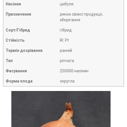
Насіння
цибуля
Призначення
ринок свіжої продукції,
зберігання
Сорт/Гібрид
гібрид
Стійкість
IR: Pt
Термін дозрівання
ранній
Тип
ріпчата
Фасування
250000 насінин
Форма плода
округла