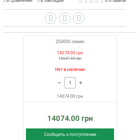
В сравнение
В закладки
0 отзывов
250000 семян
14074.00 грн
15637.00 грн
Нет в наличии
14074.00 грн
14074.00 грн
Сообщить о поступлении