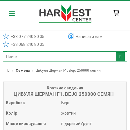
Harvest
+38 077 240 80 05
Написати нам
+38 068 240 80 05
Семена
Цибуля Шерман F1, Bejo 250000 семян
Краткие сведения
ЦИБУЛЯ ШЕРМАН F1, BEJO 250000 СЕМЯН
Виробник
Bejo
Колір
жовтий
Місце вирощування
відкритий ґрунт