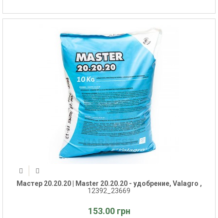
Мастер 20.20.20 | Master 20.20.20 - удобрение, Valagro ,
12392_23669
153.00 грн