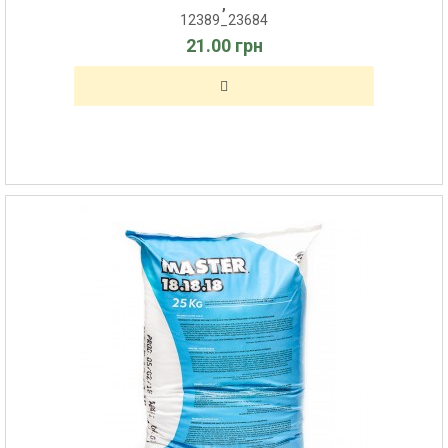
,
12389_23684
21.00 грн