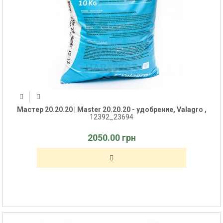
Мастер 20.20.20 | Master 20.20.20 - удобрение, Valagro ,
12392_23694
2050.00 грн