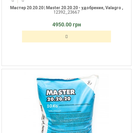
Мастер 20.20.20 | Master 20.20.20 - удобрение, Valagro ,
12392_23667
4950.00 грн