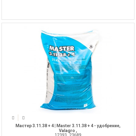
Мастер 3.11.38 + 4 | Master 3.11.38 + 4 - удобрение,
Valagro ,
12393_23689