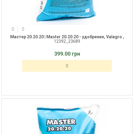
Мастер 20.20.20 | Master 20.20.20 - удобрение, Valagro ,
12392_23689
399.00 грн