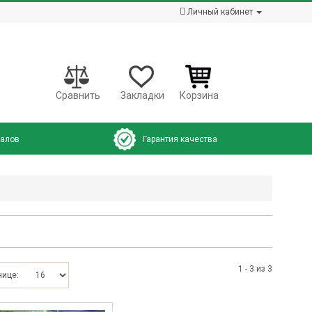
Личный кабинет
Сравнить
Закладки
Корзина
налов
Гарантия качества
1 - 3 из 3
нице: