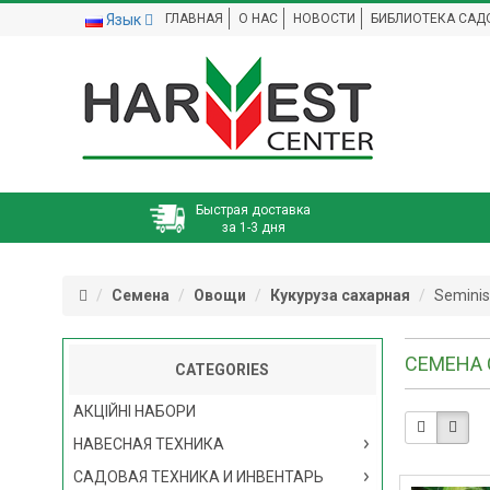
Язык
ГЛАВНАЯ
О НАС
НОВОСТИ
БИБЛИОТЕКА САД
Быстрая доставка
за 1-3 дня
Семена
Овощи
Кукуруза сахарная
Seminis
СЕМЕНА 
CATEGORIES
АКЦІЙНІ НАБОРИ
НАВЕСНАЯ ТЕХНИКА
САДОВАЯ ТЕХНИКА И ИНВЕНТАРЬ