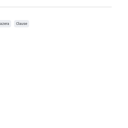
azera
Clause