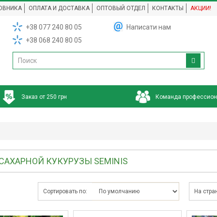
ОВНИКА
ОПЛАТА И ДОСТАВКА
ОПТОВЫЙ ОТДЕЛ
КОНТАКТЫ
АКЦИИ!
+38 077 240 80 05
Написати нам
+38 068 240 80 05
Заказ от 250 грн
Команда профессио
САХАРНОЙ КУКУРУЗЫ SEMINIS
Сортировать по:
На стра