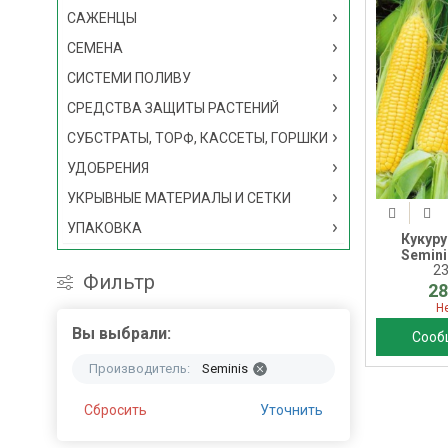
САЖЕНЦЫ
СЕМЕНА
СИСТЕМИ ПОЛИВУ
СРЕДСТВА ЗАЩИТЫ РАСТЕНИЙ
СУБСТРАТЫ, ТОРФ, КАССЕТЫ, ГОРШКИ
УДОБРЕНИЯ
УКРЫВНЫЕ МАТЕРИАЛЫ И СЕТКИ
УПАКОВКА
Кукуру
Semini
2
Фильтр
28
Н
Вы выбрали:
Сооб
Производитель:
Seminis
Сбросить
Уточнить