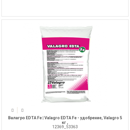
Валагро EDTA Fe | Valagro EDTA Fe - удобрение, Valagro 5
кг ,
12369_53363