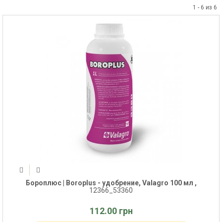
1 - 6 из 6
Бороплюс | Boroplus - удобрение, Valagro 100 мл ,
12366_53360
112.00 грн