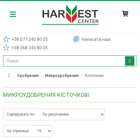
Harvest
+38 077 240 80 05
Написати нам
+38 068 240 80 05
Удобрения
Микроудобрения
Кісточкові
МИКРОУДОБРЕНИЯ КІСТОЧКОВІ
Сортировать по:
На странице: