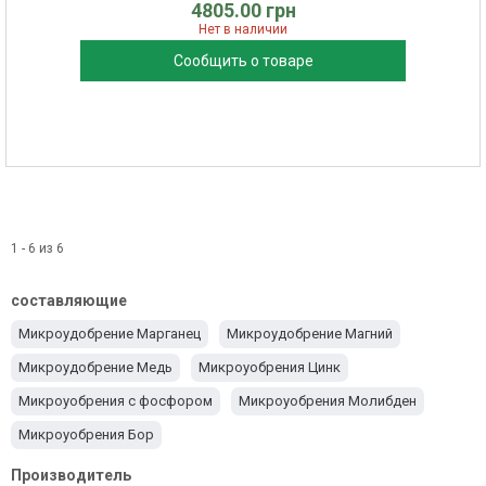
4805.00 грн
Нет в наличии
Сообщить о товаре
1 - 6 из 6
составляющие
Микроудобрение Марганец
Микроудобрение Магний
Микроудобрение Медь
Микроуобрения Цинк
Микроуобрения с фосфором
Микроуобрения Молибден
Микроуобрения Бор
Производитель