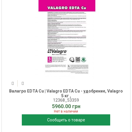
Валагро EDTA Cu | Valagro EDTA Cu - удобрение, Valagro
5 кг ,
12368_53359
5960.00 грн
Нет в наличии
Сообщить о товаре