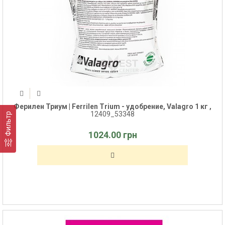
Ферилен Триум | Ferrilen Trium - удобрение, Valagro 1 кг ,
12409_53348
Фильтр
1024.00 грн