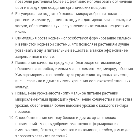
позволяя растениям более эффективно использовать солнечный
свет и воздух для создания органических веществ.
Регулирование водного баланса - микроудобрения помогают
растениям лучше удерживать воду и адаптироваться к периодам
засухи, обеспечивая лучшее усвоение питательных веществ из
почвы.
Стимуляция роста корней - способствуют формированию сильной
и ветвистой корневой системы, что позволяет растениям лучше
усваивать воду и питательные вещества, а также эффективнее
закрепляться в почве.
Повышение качества продукции - благодаря оптимальному
обеспечению необходимыми микроэлементами, микроудобрения
Химагромаркетинг способствуют улучшению вкусовых качеств,
внешнего вида и длительности хранения сельскохозяйственных
культур.
Повышение урожайности - оптимальное питание растений
микроэлементами приводит к увеличению количества и качества
урожая, обеспечивая более высокие урожаи с каждого гектара
посевов.
Способствование синтезу белков и других органических
соединений - микроудобрения участвуют в формировании
аминокислот, белков, ферментов и витаминов, необходимых для
здорового развития растений.