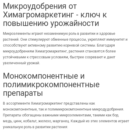
Микроудобрения от
Химагромаркетинг - ключ к
повышению урожайности
Микроэлементы играют незаменимую роль в развитии и здоровье
растений. Они стимулируют обменные процессы, укрепляют иммунитет и
способствуют активному развитию корневой системы. Благодаря
микроудобрениям Химагромаркетинг, растения становятся более
устойчивыми к стрессовым условиям, быстрее созревают и дают
увеличенный урожай.
Монокомпонентные и
полимикрокомпонентные
препараты
В ассортименте Химагромаркетинг представлены как
монокомпонентные, так и полимикрокомпонентные
микродудобрения
.
Препараты обогащены важными микроэлементами, такими как бор,
медь, цинк, кобальт, железо, марганец. Каждый из этих элементов играет
уникальную роль в развитии растения: