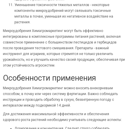
Уменьшение токсичности тяжелых металлов - некоторые
компоненты микроудобрений могут связывать токсичные
металлы в почве, уменьшая их негативное воздействие на
растения.
Микроудобрения Химагромаркетинг могут быть эффективно
интегрированы в комплексные программы питания растений, включая
совместное применение с большинством пестицидов и
гербицидов
после проведения тестового смешивания. Препараты - важный
инструмент для аграриев, которые стремятся не только увеличить
урожайность, но и улучшить качество своей продукции, обеспечивая при
этом устойчивость агросистем.
Особенности применения
Микроудобрения Химагромаркетинг можно вносить внекорневым
способом, в почву или через систему фертигации. Важно соблюдать
инструкции и проводить обработку в сухую, безветренную погоду с
интервалом между подкормкой 14 дней.
Для достижения максимальной эффективности и обеспечения
здорового роста растений необходимо учитывать следующие аспекты:
Дозирование и концентрация. Следует строго соблюдать