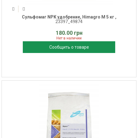
Сульфомаг NPK удобрение, Himagro M 5 кг ,
23397_49874
180.00 грн
Нет в наличии
Сообщить о товаре