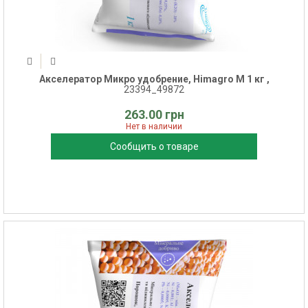
Акселератор Микро удобрение, Himagro M 1 кг ,
23394_49872
263.00 грн
Нет в наличии
Сообщить о товаре