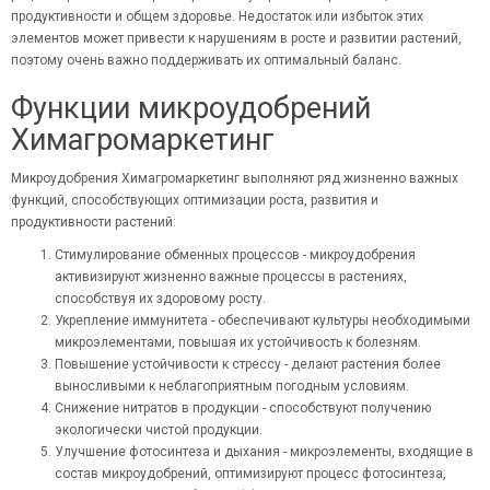
продуктивности и общем здоровье. Недостаток или избыток этих
элементов может привести к нарушениям в росте и развитии растений,
поэтому очень важно поддерживать их оптимальный баланс.
Функции микроудобрений
Химагромаркетинг
Микроудобрения Химагромаркетинг выполняют ряд жизненно важных
функций, способствующих оптимизации роста, развития и
продуктивности растений:
Стимулирование обменных процессов - микроудобрения
активизируют жизненно важные процессы в растениях,
способствуя их здоровому росту.
Укрепление иммунитета - обеспечивают культуры необходимыми
микроэлементами, повышая их устойчивость к болезням.
Повышение устойчивости к стрессу - делают растения более
выносливыми к неблагоприятным погодным условиям.
Снижение нитратов в продукции - способствуют получению
экологически чистой продукции.
Улучшение фотосинтеза и дыхания - микроэлементы, входящие в
состав микроудобрений, оптимизируют процесс фотосинтеза,