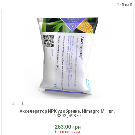
1 - 8 из 8
Акселератор NPK удобрение, Himagro M 1 кг ,
23392_49870
263.00 грн
Нет в наличии