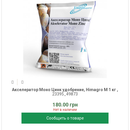
Акселератор Моно Цинк удобрение, Himagro M 1 кг ,
23395_49873
180.00 грн
Нет в наличии
Сообщить о товаре