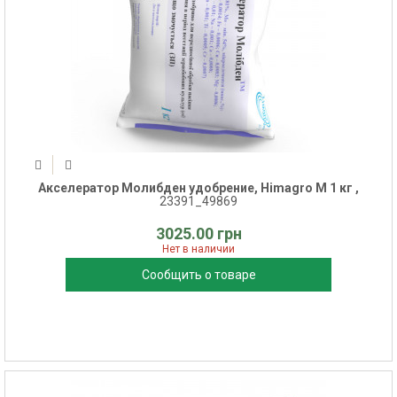
Акселератор Молибден удобрение, Himagro M 1 кг ,
23391_49869
3025.00 грн
Нет в наличии
Сообщить о товаре