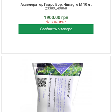
Акселератор Гидро Бор, Himagro M 10 л ,
23389_49868
1900.00 грн
Нет в наличии
Сообщить о товаре