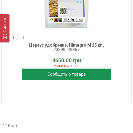
Фильтр
Цереус удобрение, Himagro M 25 кг ,
23390_49867
4650.00 грн
Нет в наличии
Сообщить о товаре
1 - 8 из 8