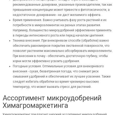
рекомендованные дозировки, указанные производителем, так как
превышение концентрации может привести к фитотоксичности, а
недостаточное дозирование - не даст желаемого эффекта.
Время применения. Важно учитывать фазу роста растений и их
потребности в микроэлементах на разных этапах развития.
Например, большинство микроудобрений эффективнее применять
в периоды интенсивного роста или перед началом цветения.
Техника внесения. При внекорневом способе (обработке) важно
обеспечить равномерное покрытие лиственной поверхности, что
позволит растениям максимально абсорбировать микроэлементы.
При внесении в почву - обеспечить достаточную глубину, чтобы
корни могли эффективно усвоить удобрения.
Погодные условия. Оптимальные условия для внекорневого
внесения - сухая, безветренная погода, что снижает риск
смывания удобрений и обеспечивает их лучшее усвоение. Также
следует избегать обработки во время чрезмерно высоких
температур, что может вызвать стресс для растений.
Ассортимент микроудобрений
Химагромаркетинга
Химагромаркетинг
предлагает широкий ассортимент микроудобрений