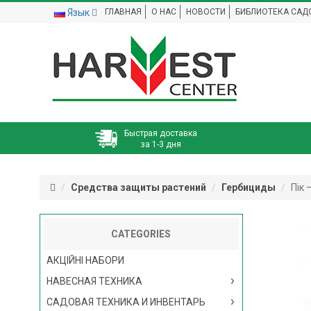
Язык
ГЛАВНАЯ
О НАС
НОВОСТИ
БИБЛИОТЕКА САД
Быстрая доставка
за 1-3 дня
Средства защиты растений
Гербициды
Пік 
CATEGORIES
АКЦІЙНІ НАБОРИ
НАВЕСНАЯ ТЕХНИКА
САДОВАЯ ТЕХНИКА И ИНВЕНТАРЬ