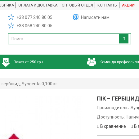
ОВНИКА
ОПЛАТА И ДОСТАВКА
ОПТОВЫЙ ОТДЕЛ
КОНТАКТЫ
АКЦИИ!
+38 077 240 80 05
Написати нам
+38 068 240 80 05
Заказ от 250 грн
Команда профессио
– гербіцид, Syngenta 0,100 кг
ПІК – ГЕРБІЦИД
Производитель:
Syn
Доступность: Налич
В сравнение
В 