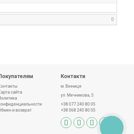
Покупателям
Контакти
Контакты
м. Вінниця
Карта сайта
ул. Мечникова, 5
Политика
конфиденциальности
+38 077 240 80 05
Обмен и возврат
+38 068 240 80 05
КНОПКА
ЗВ'ЯЗКУ