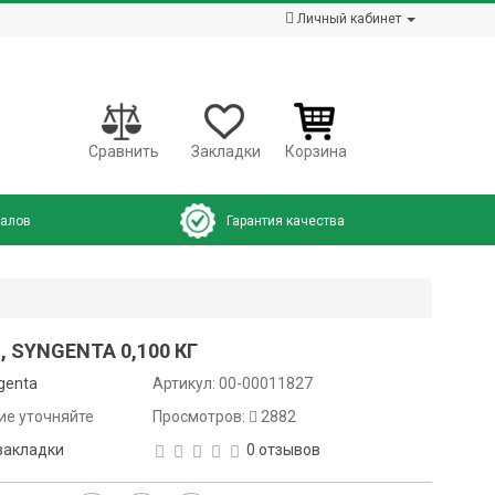
Личный кабинет
Сравнить
Закладки
Корзина
налов
Гарантия качества
, SYNGENTA 0,100 КГ
genta
Артикул:
00-00011827
ие уточняйте
Просмотров:
2882
закладки
0 отзывов