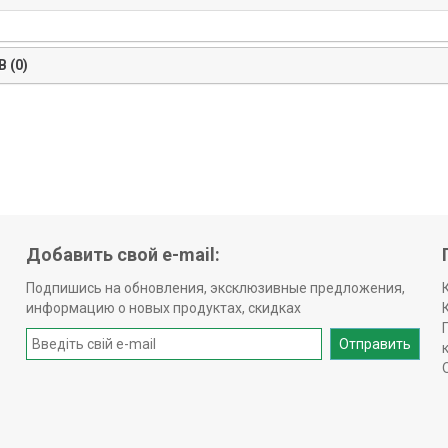
 (0)
Добавить свой e-mail:
Подпишись на обновления, эксклюзивные предложения,
информацию о новых продуктах, скидках
Отправить