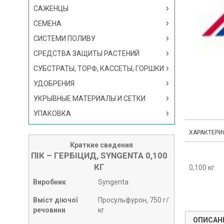
САЖЕНЦЫ
СЕМЕНА
СИСТЕМИ ПОЛИВУ
СРЕДСТВА ЗАЩИТЫ РАСТЕНИЙ
СУБСТРАТЫ, ТОРФ, КАССЕТЫ, ГОРШКИ
УДОБРЕНИЯ
УКРЫВНЫЕ МАТЕРИАЛЫ И СЕТКИ
УПАКОВКА
ХАРАКТЕРИ
Краткие сведения
ПІК – ГЕРБІЦИД, SYNGENTA 0,100
КГ
0,100 кг
Виробник
Syngenta
Вміст діючої
Просульфурон, 750 г/
речовини
кг
ОПИСАН