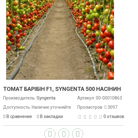
ТОМАТ БАРІБІН F1, SYNGENTA 500 НАСІНИН
Производитель:
Syngenta
Артикул:
00-00010863
Доступность: Наличие уточняйте
Просмотров:
3097
В сравнение
В закладки
0 отзывов