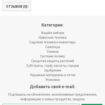
ОТЗЫВОВ (0)
Категории:
Акційні набори
Навесная техника
Садовая техника и инвентарь
Саженцы
Семена
Системи поливу
Средства защиты растений
Субстраты, торф, кассеты, горшки
Удобрения
Укрывные материалы и сетки
Упаковка
Добавить свой e-mail:
Подпишись на обновления, эксклюзивные предложения,
информацию о новых продуктах, скидках